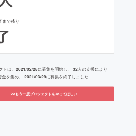
了まで残り
了
クトは、
2021/02/28
に募集を開始し、
32
人の支援により
資金を集め、
2021/03/29
に募集を終了しました
もう一度プロジェクトをやってほしい