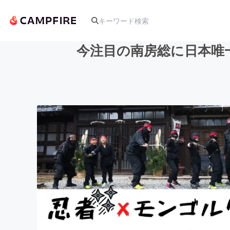
今注目の南房総に日本唯
人気のプロジェクト
アート・写真
テクノロジー・ガジェット
映像・映画
ビジネス・起業