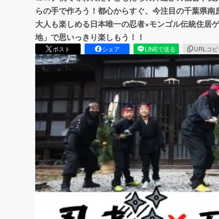
らの手で作ろう！都心からすぐ、今注目の千葉県南
大人も楽しめる日本唯一の忍者×モンゴル伝統住居
地」で思いっきり楽しもう！！
ポスト
シェア
LINEで送る
URLコ