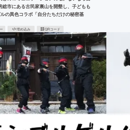
房総市にある古民家裏山を開墾し、子どもも
ゲルの異色コラボ「自分たちだけの秘密基
ピー
埋め込み
QRコード