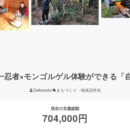
一忍者×モンゴルゲル体験ができる「
Daikazoku
まちづくり・地域活性化
現在の支援総額
704,000
円