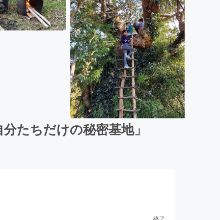
自分たちだけの秘密基地」
終了