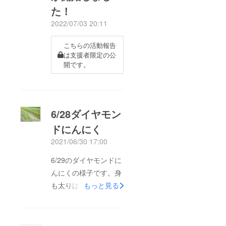
た！
2022/07/03 20:11
こちらの活動報告
は支援者限定の公
開です。
6/28ダイヤモン
ドにんにく
2021/06/30 17:00
6/29のダイヤモンドに
んにくの様子です。身
も太りはじめ、青々し
もっと見る
かった葉も黄色みを帯
びてきました。にんに
くは実を太らせるタイ