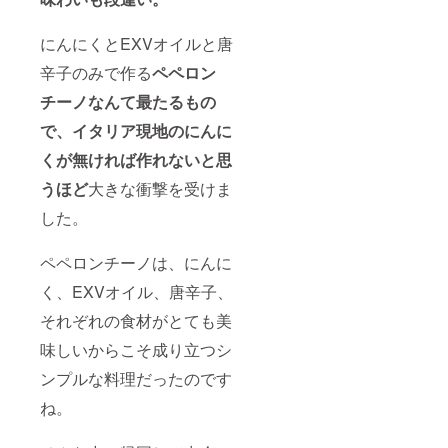
にんにくとEXVオイルと唐
辛子のみで作る
ペペロン
チーノなんて最たるもの
で、イタリア現地のにんに
くが無ければ作れないと思
うほど
大きな衝撃を受けま
した。
ペペロンチーノは、にんに
く、EXVオイル、唐辛子、
それぞれの食材がとても美
味しいからこそ成り立つシ
ンプルな料理だったのです
ね。