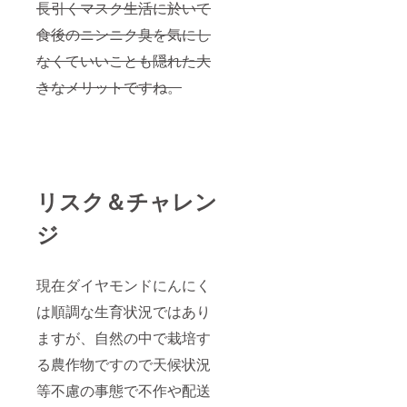
長引くマスク生活に於いて
食後のニンニク臭を気にし
なくていいことも隠れた大
きなメリットですね。
リスク＆チャレン
ジ
現在ダイヤモンドにんにく
は順調な生育状況ではあり
ますが、自然の中で栽培す
る農作物ですので天候状況
等不慮の事態で不作や配送