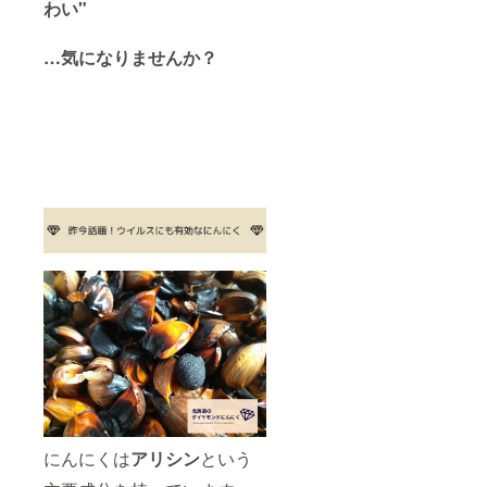
わい"
…気になりませんか？
にんにくは
アリシン
という