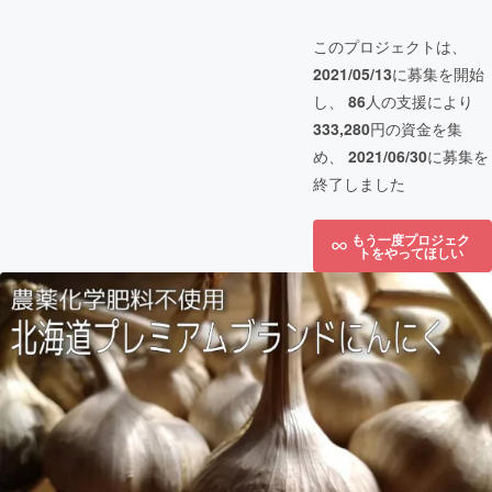
このプロジェクトは、
2021/05/13
に募集を開始
し、
86
人の支援により
333,280
円の資金を集
め、
2021/06/30
に募集を
終了しました
もう一度プロジェク
トをやってほしい