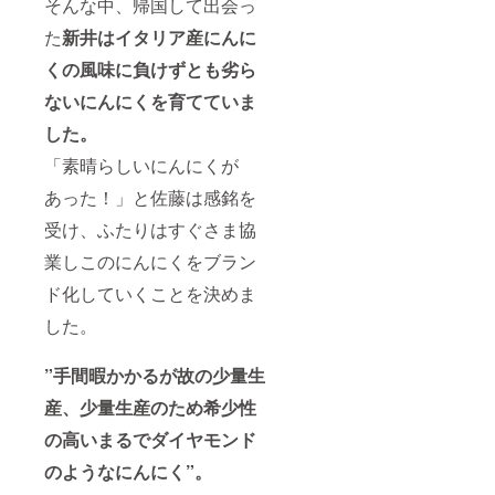
そんな中、帰国して出会っ
た
新井はイタリア産にんに
くの風味に負けずとも劣ら
ないにんにくを育てていま
した。
「素晴らしいにんにくが
あった！」と佐藤は感銘を
受け、ふたりはすぐさま協
業しこのにんにくをブラン
ド化していくことを決めま
した。
”手間暇かかるが故の少量生
産、少量生産のため希少性
の高いまるでダイヤモンド
のようなにんにく”。