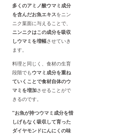
多くのアミノ酸ウマミ成分
を含んだお魚エキス
をニン
ニク葉面に与えることで、
ニンニクはこの成分を吸収
しウマミを増幅
させていき
ます。
料理と同じく、食材の生育
段階でも
ウマミ成分を重ね
ていくことで食材自体のウ
マミを増加
させることがで
きるのです。
"お魚が持つウマミ成分を惜
しげもなく吸収して育った
ダイヤモンドにんにくの味