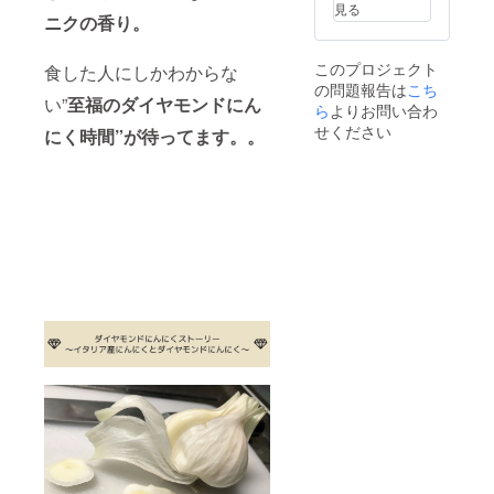
見る
ニクの香り。
このプロジェクト
食した人にしかわからな
の問題報告は
こち
い”
至福のダイヤモンドにん
ら
よりお問い合わ
せください
にく時間”
が待ってます。。