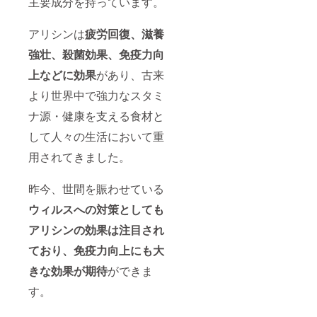
主要成分を持っています。
アリシンは
疲労回復、滋養
強壮、殺菌効果、免疫力向
上などに効果
があり、古来
より世界中で強力なスタミ
ナ源・健康を支える食材と
して人々の生活において重
用されてきました。
昨今、世間を賑わせている
ウィルスへの対策としても
アリシンの効果は注目され
ており、免疫力向上にも大
きな効果が期待
ができま
す。