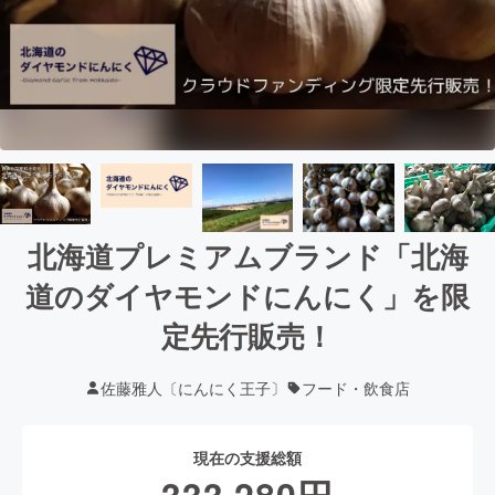
北海道プレミアムブランド「北海
道のダイヤモンドにんにく」を限
定先行販売！
佐藤雅人〔にんにく王子〕
フード・飲食店
現在の支援総額
333,280
円