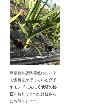
農薬化学肥料等使わない中
で当農園が行っている
ダイ
ヤモンドにんにく栽培の秘
密
を特別ひとつだけ皆さん
にお教えします。