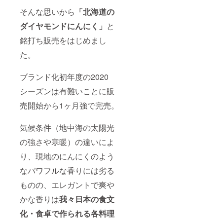
そんな思いから
「北海道の
ダイヤモンドにんにく」
と
銘打ち販売をはじめまし
た。
ブランド化初年度の2020
シーズンは有難いことに販
売開始から1ヶ月強で完売。
気候条件（地中海の太陽光
の強さや寒暖）の違いによ
り、現地のにんにくのよう
なパワフルな香りには劣る
ものの、エレガントで爽や
かな香りは
我々日本の食文
化・食卓で作られる各料理