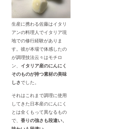
生産に携わる佐藤はイタリ
アンの料理人でイタリア現
地での修行経験がありま
す。彼が本場で体感したの
が調理技法云々はモチロ
ン、
イタリア産のにんにく
そのものが持つ素材の美味
しさ
でした。
それはこれまで調理に使用
してきた日本産のにんにく
とは全くもって異なるもの
で、
香りの強さも段違い、
味わいも段違い。