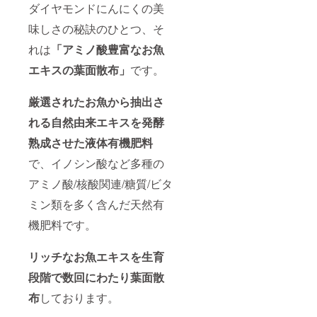
ダイヤモンドにんにくの美
味しさの秘訣のひとつ、そ
れは
「アミノ酸豊富なお魚
エキスの葉面散布」
です。
厳選されたお魚から抽出さ
れる自然由来エキスを発酵
熟成させた液体有機肥料
で、イノシン酸など多種の
アミノ酸/核酸関連/糖質/ビタ
ミン類を多く含んだ天然有
機肥料です。
リッチなお魚エキスを生育
段階で数回にわたり葉面散
布
しております。