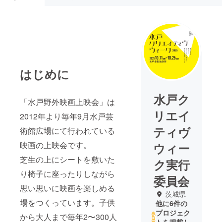
はじめに
水戸ク
「水戸野外映画上映会」は
リエイ
2012年より毎年9月水戸芸
ティヴ
術館広場にて行われている
映画の上映会です。
ウィー
芝生の上にシートを敷いた
ク実行
り椅子に座ったりしながら
委員会
思い思いに映画を楽しめる
茨城県
場をつくっています。子供
他に6件の
プロジェク
から大人まで毎年2〜300人