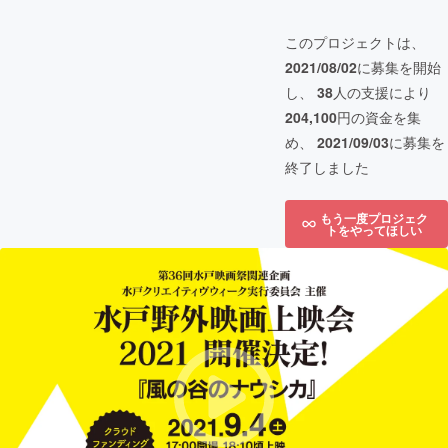
このプロジェクトは、
2021/08/02
に募集を開始
し、
38
人の支援により
204,100
円の資金を集
め、
2021/09/03
に募集を
終了しました
もう一度プロジェク
トをやってほしい