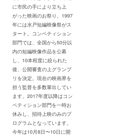
に市民の手により立ち上
がった映画のお祭り。1997
年には水戸短編映像祭がス
タート。コンペティション
部門では、全国から50分以
内の短編映像作品を公募
し、10本程度に絞られた
後、公開審査の上グランプ
リを決定。現在の映画界を
担う監督を多数輩出してい
ます。2017年度以降はコン
ペティション部門を一時お
休みし、招待上映のみのプ
ログラムとなっています。
今年は10月8日〜10日に開