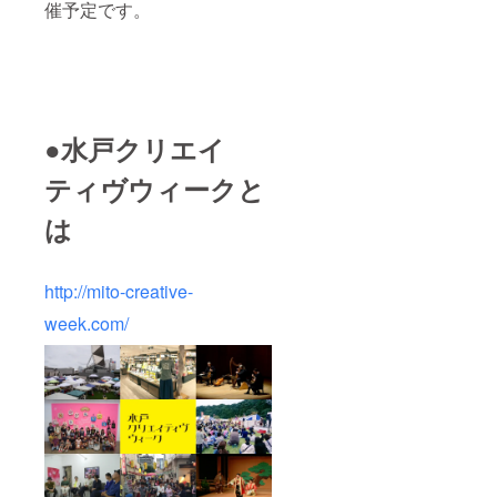
催予定です。
●水戸クリエイ
ティヴウィークと
は
http://mito-creative-
week.com/