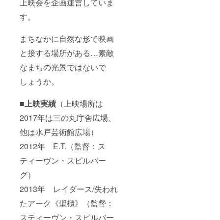
上映会を企画運営していま
す。
まちなかに自然な形で映画
と接する場所がある…素敵
なまちの光景ではないで
しょうか。
■上映実績
（上映場所は
2017年は三の丸庁舎広場、
他は水戸芸術館広場）
2012年 E.T.（監督：ス
ティーヴン・スピルバー
グ）
2013年 レイダース/失われ
たアーク《聖櫃》（監督：
スティーヴン・スピルバー