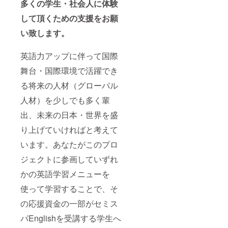
多くの学生・社会人に体験
して頂くための支援をお願
い致します。
英語力アップに伴って国際
舞台・国際環境で活躍でき
る将来の人材（グローバル
人材）を少しでも多く輩
出、未来の日本・世界を盛
り上げていければと考えて
います。あなたがこのプロ
ジェクトに参画していずれ
かの英語学習メニューを
使って学習することで、そ
の応援資金の一部がセミス
パEnglishを受講する学生へ