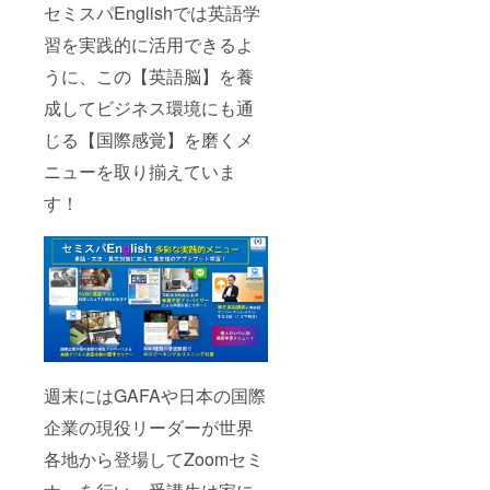
セミスパEnglishでは英語学
習を実践的に活用できるよ
うに、この【英語脳】を養
成してビジネス環境にも通
じる【国際感覚】を磨くメ
ニューを取り揃えていま
す！
週末にはGAFAや日本の国際
企業の現役リーダーが世界
各地から登場してZoomセミ