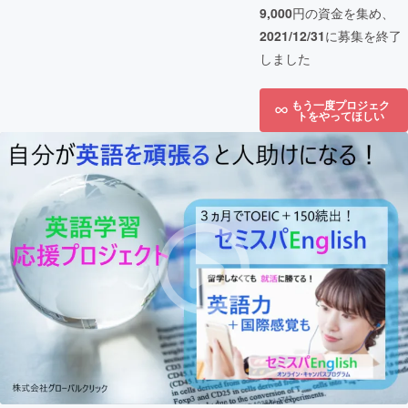
9,000
円の資金を集め、
2021/12/31
に募集を終了
しました
もう一度プロジェク
トをやってほしい