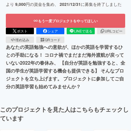
より
9,000
円の資金を集め、
2021/12/31
に募集を終了しました
もう一度プロジェクトをやってほしい
ポスト
シェア
LINEで送る
URLコピー
埋め込み
QRコード
あなたの英語勉強への意欲が、ほかの英語を学習するひ
との手助になる！ コロナ禍でまだまだ海外渡航が戻って
いない2022年の春休み、 【自分が英語を勉強すると、全
国の学生が英語学習する機会も提供できる】 そんなプロ
ジェクトを立ち上げます。 プロジェクトに参加してご自
分の英語学習も始めてみませんか？
このプロジェクトを見た人はこちらもチェックし
ています