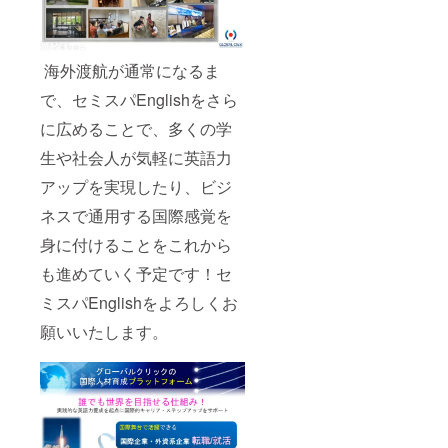
海外渡航が通常になるま
で、セミスパEnglishをさら
に広めることで、多くの学
生や社会人が気軽に英語力
アップを実現したり、ビジ
ネスで通用する国際感覚を
身に付けることをこれから
も進めていく予定です！セ
ミスパEnglishをよろしくお
願いいたします。