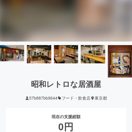
昭和レトロな居酒屋
57b887bb9644
フード・飲食店
東京都
現在の支援総額
0
円