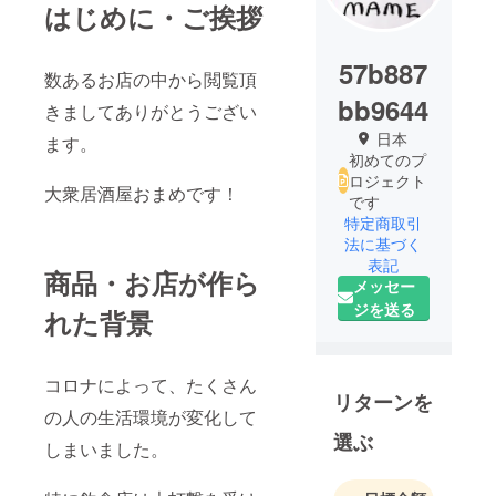
はじめに・ご挨拶
57b887
数あるお店の中から閲覧頂
bb9644
きましてありがとうござい
日本
ます。
初めてのプ
ロジェクト
大衆居酒屋おまめです！
です
特定商取引
法に基づく
表記
商品・お店が作ら
メッセー
ジを送る
れた背景
コロナによって、たくさん
リターンを
の人の生活環境が変化して
選ぶ
しまいました。