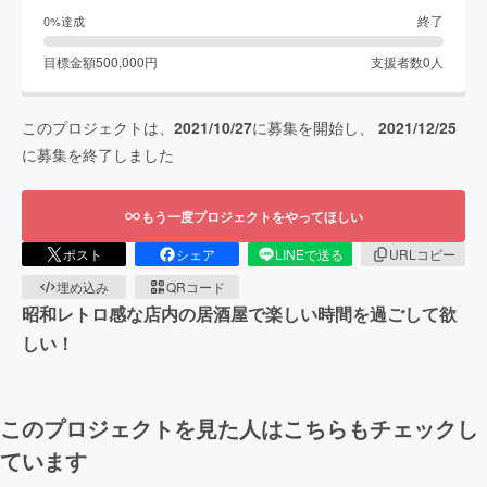
終了
0
%達成
目標金額
500,000
円
支援者数
0
人
このプロジェクトは、
2021/10/27
に募集を開始し、
2021/12/25
に募集を終了しました
もう一度プロジェクトをやってほしい
ポスト
シェア
LINEで送る
URLコピー
埋め込み
QRコード
昭和レトロ感な店内の居酒屋で楽しい時間を過ごして欲
しい！
このプロジェクトを見た人はこちらもチェックし
ています