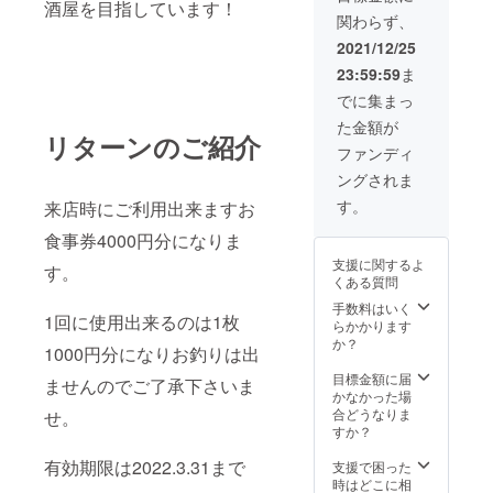
酒屋を目指しています！
関わらず、
2021/12/25
23:59:59
ま
でに集まっ
た金額が
リターンのご紹介
ファンディ
ングされま
す。
来店時にご利用出来ますお
食事券4000円分になりま
支援に関するよ
す。
くある質問
手数料はいく
1回に使用出来るのは1枚
らかかります
か？
1000円分になりお釣りは出
目標金額に届
ませんのでご了承下さいま
かなかった場
合どうなりま
せ。
すか？
有効期限は2022.3.31まで
支援で困った
時はどこに相