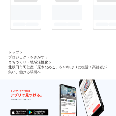
トップ
>
プロジェクトをさがす
>
まちづくり・地域活性化
>
北秋田市阿仁産「原木なめこ」を40年ぶりに復活！高齢者が
集い、働ける場所へ