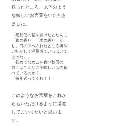
送ったところ、以下のよう
な嬉しいお言葉をいただき
ました。
「宅配便の箱を開けたとたんに
「森の香り」「木の香り」が
し、口の中へ入れたところ奥深
い味がして満足感でいっぱいで
あった。」
「初めてなめこを食べ秋田の
方々はこんなに美味しいもの食
べているのか？」
「毎年送ってくれ！！」
このようなお言葉をこれか
らもいただけるように邁進
してまいりたいと思いま
す。