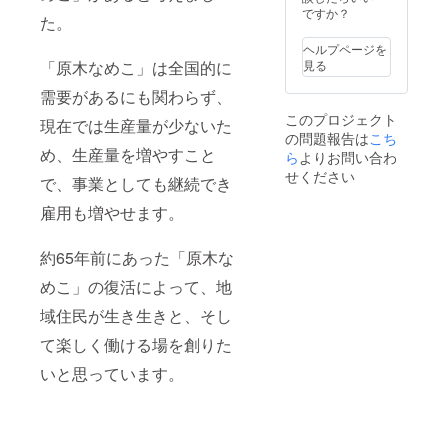
ですか？
た。
ヘルプページを
見る
「原木なめこ」は全国的に
需要があるにも関わらず、
このプロジェクト
現在では生産量が少ないた
の問題報告は
こち
め、生産量を増やすこと
ら
よりお問い合わ
せください
で、事業としても継続でき
雇用も増やせます。
約65年前にあった「原木な
めこ」の復活によって、地
域住民が生き生きと、そし
て楽しく働ける場を創りた
いと思っています。