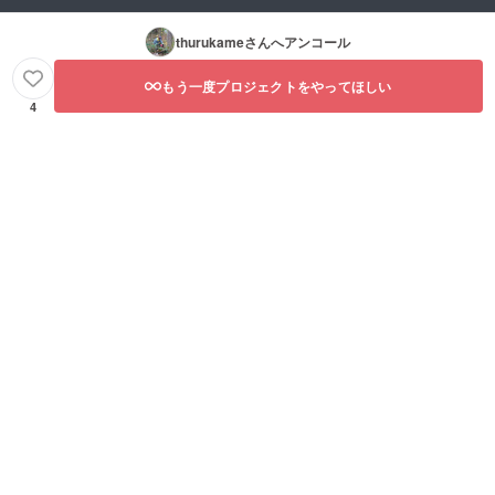
thurukame
さんへアンコール
もう一度プロジェクトをやってほしい
4