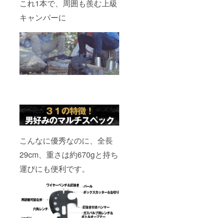
これ1本で、周囲も羨む上級
キャンパーに
こんなに優秀なのに、全長
29cm、重さは約670gと持ち
運びにも便利です。