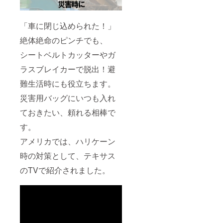
「車に閉じ込められた！」
絶体絶命のピンチでも、
シートベルトカッターやガ
ラスブレイカーで脱出！避
難生活時にも役立ちます。
災害用バッグにいつも入れ
ておきたい、頼れる相棒で
す。
アメリカでは、ハリケーン
時の対策として、テキサス
のTVで紹介されました。