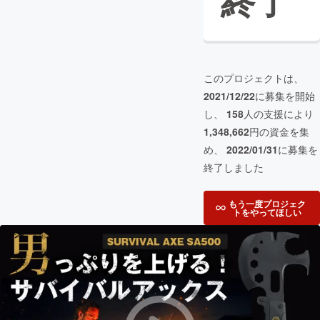
終了
このプロジェクトは、
2021/12/22
に募集を開始
し、
158
人の支援により
1,348,662
円の資金を集
め、
2022/01/31
に募集を
終了しました
もう一度プロジェク
トをやってほしい