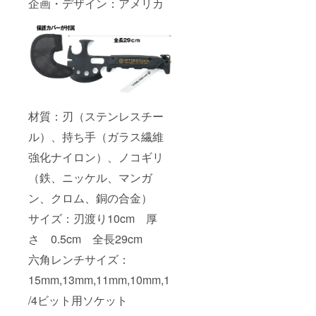
企画・デザイン：アメリカ
材質：刃（ステンレスチー
ル）、持ち手（ガラス繊維
強化ナイロン）、ノコギリ
（鉄、ニッケル、マンガ
ン、クロム、銅の合金）
サイズ：刃渡り10cm 厚
さ 0.5cm 全長29cm
六角レンチサイズ：
15mm,13mm,11mm,10mm,1
/4ビット用ソケット