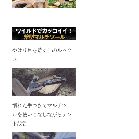
やはり目を惹くこのルック
ス！
慣れた手つきでマルチツー
ルを使いこなしながらテン
ト設営