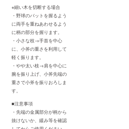
※細い木を切断する場合
・野球のバットを握るよう
に両手を重ねあわせるよう
に柄の部分を握ります。
・小さな枝→手首を中心
に、小斧の重さを利用して
軽く振ります。
・やや太い枝→肩を中心に
腕を振り上げ、小斧先端の
重さで小斧を振りおろしま
す。
■注意事項
・先端の金属部分が柄から
抜けないか、緩み等を確認
してからご使用ください。