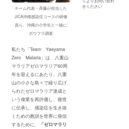
ら
よりお問い合わ
せください
チーム代表・斉藤が担当した
JICA沖縄感染症コースの研修
員ら、沖縄の小学生と一緒に
ボウフラ調査
私たち「Team Yaeyama
Zero Malaria」は、八重山
マラリアゼロマラリア60周
年を迎えるにあたり、八重
山の小さな島々で繰り広げ
られたゼロマラリア達成と
いう偉業を再評価し、後世
に伝承し、感染症を生き抜
くための教訓を世界に発信
するために、
「ゼロマラリ