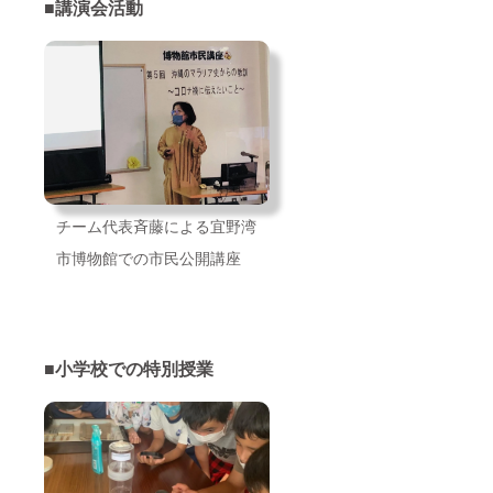
■
講演会活動
チーム代表斉藤による宜野湾
市博物館での市民公開講座
■小学校での特別授業