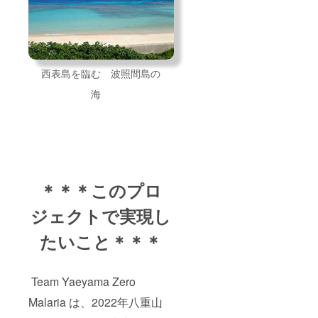
西表島を臨む 波照間島の
海
＊
＊＊
このプロ
ジェクトで実現し
たいこと＊＊＊
Team Yaeyama Zero
Malaria は、2022年八重山