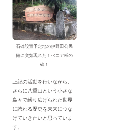
石碑設置予定地の伊野田公民
館に突如現れた！べニア板の
碑！
上記の活動を行いながら、
さらに八重山という小さな
島々で繰り広げられた世界
に誇れる歴史を未来につな
げていきたいと思っていま
す。