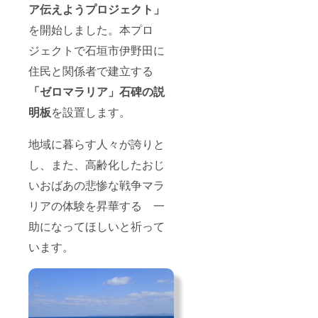
ア伝えようプロジェクト」
を開始しました。本プロ
ジェクトで石垣市伊野田に
住民と関係者で建立する
「ゼロマラリア」石碑の
説
明板
を設置します。
地域に暮らす人々が誇りと
し、また、高齢化したおじ
いおばあの悲惨な戦争マラ
リアの体験を昇華する 一
助になってほしいと祈って
います。