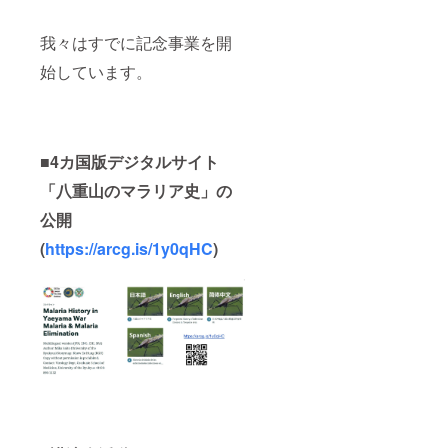
我々はすでに記念事業を開
始しています。
■4カ国版デジタルサイト
「八重山のマラリア史」の
公開
(
https://arcg.is/1y0qHC
)