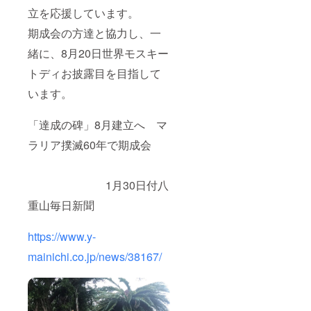
立を応援しています。
期成会の方達と協力し、一
緒に、8月20日世界モスキー
トディお披露目を目指して
います。
「達成の碑」8月建立へ マ
ラリア撲滅60年で期成会
1月30日付八
重山毎日新聞
https://www.y-
mainichi.co.jp/news/38167/