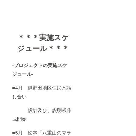
＊＊＊実施スケ
ジュール＊＊＊
-プロジェクトの実施スケ
ジュール-
■4月 伊野田地区住民と話
し合い
設計及び、説明板作
成開始
■5月 絵本「八重山のマラ