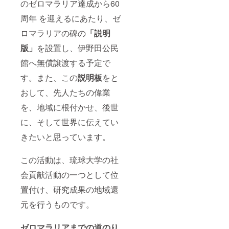
のゼロマラリア達成から60
周年 を迎えるにあたり、ゼ
ロマラリアの碑の
「説明
版」
を設置し、伊野田公民
館へ無償譲渡する予定で
す。また、この
説明板
をと
おして、先人たちの偉業
を、地域に根付かせ、後世
に、そして世界に伝えてい
きたいと思っています。
この活動は、琉球大学の社
会貢献活動の一つとして位
置付け、研究成果の地域還
元を行うものです。
ゼロマラリアまでの道のり