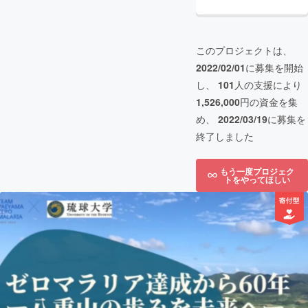
このプロジェクトは、
2022/02/01
に募集を開始
し、
101
人の支援により
1,526,000
円の資金を集
め、
2022/03/19
に募集を
終了しました
もう一度プロジェク
トをやってほしい