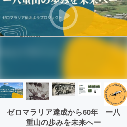
ゼロマラリア達成から60年 ー八
重山の歩みを未来へー