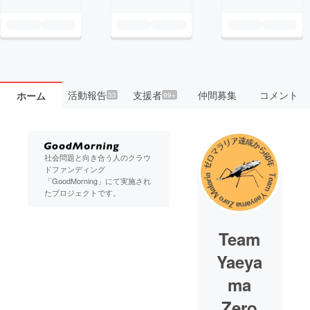
活動報告
支援者
仲間募集
コメント
ホーム
33
99+
社会問題と向き合う人のクラウ
ドファンディング
「GoodMorning」にて実施され
たプロジェクトです。
Team
Yaeya
ma
Zero