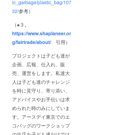
ic_garbage/plastic_bag/107
32/
参考）
（
※
３
、
https://www.shaplaneer.or
g/fairtrade/about/
引用）
プロジェクトは子ども達が
企画、広報、仕入れ、販
売、運営をします。私達大
人は子ども達のチャレンジ
を時に見守り、寄り添い、
アドバイスやお手伝いは求
められた時のみにしていま
す。アースデイ東京でのエ
コバッグのワークショップ
の出店を子ども達だけでは