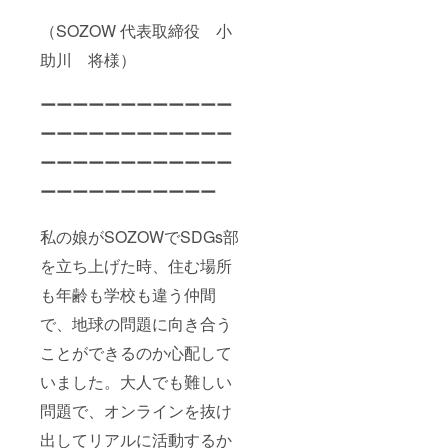
（SOZOW 代表取締役 小
助川 将様）
ーーーーーーーーーーーー
ーーーーーーーーーーーー
ーーーーーーーーーーーー
ーーーーーーーーーーー
私の娘がSOZOWでSDGs部
を立ち上げた時、住む場所
も年齢も学校も違う仲間
で、地球の問題に向き合う
ことができるのか心配して
いました。大人でも難しい
問題で、オンラインを抜け
出してリアルに活動するか