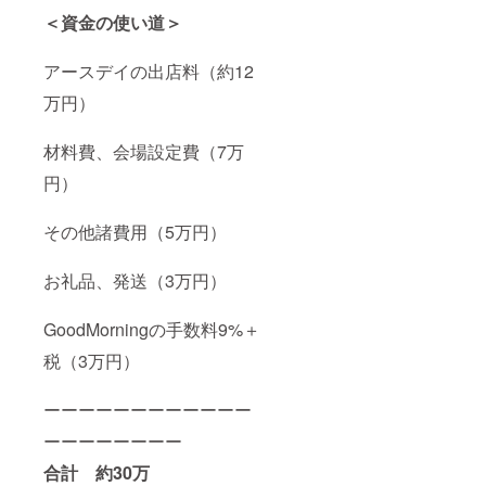
＜資金の使い道＞
アースデイの出店料（約12
万円）
材料費、会場設定費（7万
円）
その他諸費用（5万円）
お礼品、発送（3万円）
GoodMorningの手数料9%＋
税（3万円）
ーーーーーーーーーーーー
ーーーーーーーー
合計 約30万