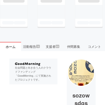
活動報告
支援者
仲間募集
コメント
ホーム
16
69
社会問題と向き合う人のクラウ
ドファンディング
「GoodMorning」にて実施され
たプロジェクトです。
sozow
sdgs