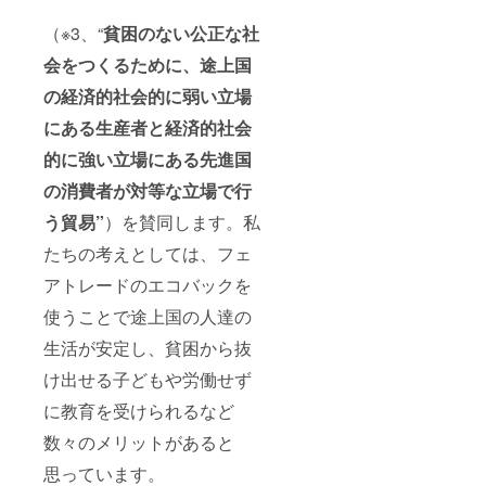
（※3、“
貧困のない公正な社
会をつくるために、途上国
の経済的社会的に弱い立場
にある生産者と経済的社会
的に強い立場にある先進国
の消費者が対等な立場で行
う貿易”
）を賛同します。私
たちの考えとしては、フェ
アトレードのエコバックを
使うことで途上国の人達の
生活が安定し、貧困から抜
け出せる子どもや労働せず
に教育を受けられるなど
数々のメリットがあると
思っています。