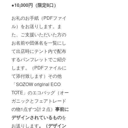
●10,000円（限定8口）
お礼のお手紙（PDFファイ
ル）をお送りします。ま
た、ご支援いただいた方の
お名前や団体名を一覧にし
て出店時にテント内で配布
するパンフレットでご紹介
します。（PDFファイルに
て添付致します）その他
「SOZOW original ECO
TOTE」のエコバッグ（オー
ガニックとフェアトレード
の物1点ずつ計２点）
事前に
デザインされているもの
を
お送りします
。（デザイン