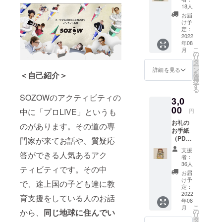
お送り
18人
ます。
お届
け予
定：
2022
年08
こ
月
の
リ
タ
ー
ン
詳細を見る
を
＜自己紹介＞
選
択
す
る
SOZOWのアクティビティの
3,0
00
中に「プロLIVE」というも
円
お礼の
のがあります。その道の専
お手紙
（PDF
門家が来てお話や、質疑応
ファイ
支援
答ができる人気あるアク
ル）を
者：
お送り
36人
ティビティです。その中
しま
お届
す。 ま
け予
で、途上国の子ども達に教
た、ご
定：
支援い
2022
育支援をしている人のお話
年08
ただい
こ
月
た方の
の
から、
同じ地球に住んでい
リ
お名前
タ