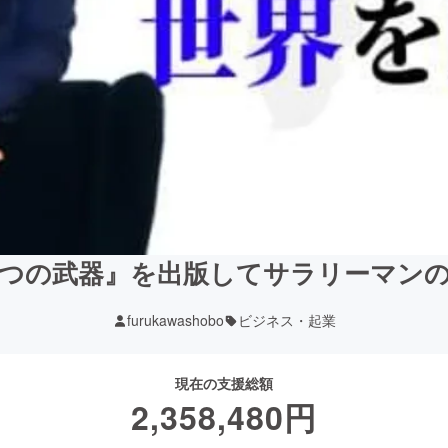
つの武器』を出版してサラリーマン
furukawashobo
ビジネス・起業
現在の支援総額
2,358,480
円