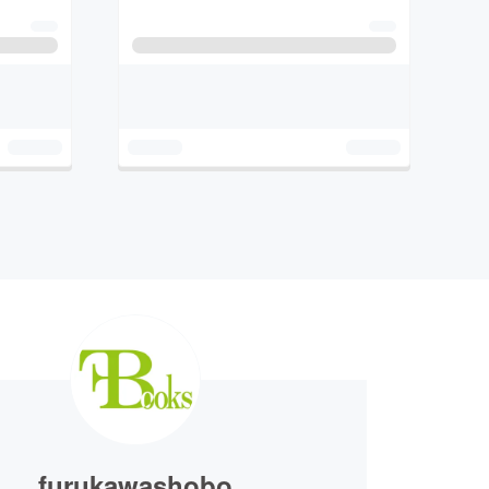
furukawashobo