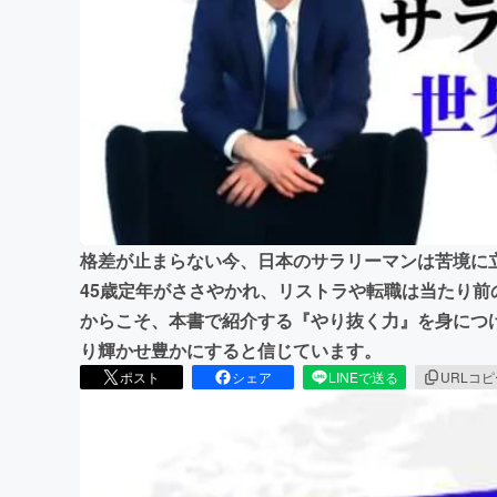
まちづくり・地域活性化
格差が止まらない今、日本のサラリーマンは苦境に
45歳定年がささやかれ、リストラや転職は当たり
からこそ、本書で紹介する『やり抜く力』を身につ
り輝かせ豊かにすると信じています。
ポスト
シェア
LINEで送る
URLコ