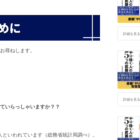
詳細を見
お尋ねします。
。
詳細を見
ていらっしゃいますか？？
0万人といわれています（総務省統計局調べ）。