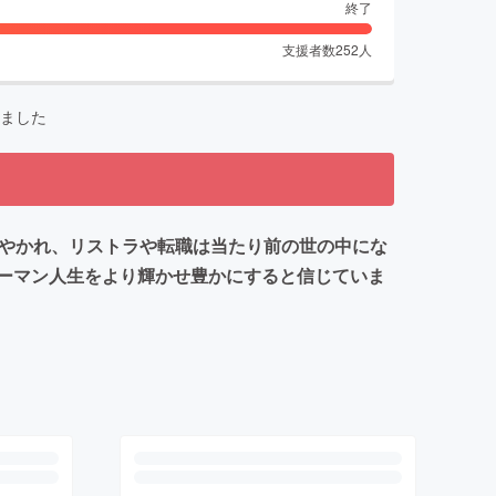
終了
支援者数
252
人
ました
さやかれ、リストラや転職は当たり前の世の中にな
ーマン人生をより輝かせ豊かにすると信じていま