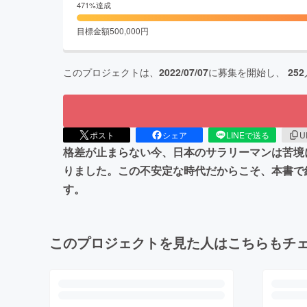
471
%達成
目標金額
500,000
円
このプロジェクトは、
2022/07/07
に募集を開始し、
252
ポスト
シェア
LINEで送る
U
格差が止まらない今、日本のサラリーマンは苦境
りました。この不安定な時代だからこそ、本書で
す。
このプロジェクトを見た人はこちらもチ