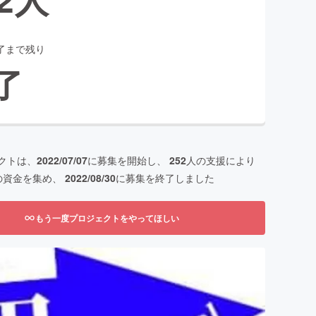
了まで残り
了
クトは、
2022/07/07
に募集を開始し、
252
人の支援により
の資金を集め、
2022/08/30
に募集を終了しました
もう一度プロジェクトをやってほしい