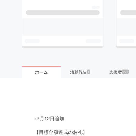
活動報告
支援者
ホーム
1
99+
※7月12日追加
【目標金額達成のお礼】