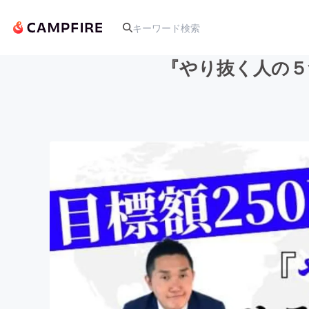
『やり抜く人の５
人気のプロジェクト
アート・写真
テクノロジー・ガジェット
映像・映画
ビジネス・起業