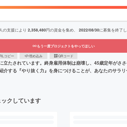
人の支援により
2,358,480
円の資金を集め、
2022/08/30
に募集を終了し
もう一度プロジェクトをやってほしい
RLコピー
埋め込み
QRコード
に立たされています。終身雇用体制は崩壊し、45歳定年がさ
紹介する『やり抜く力』を身につけることが、あなたのサラリ
ェックしています