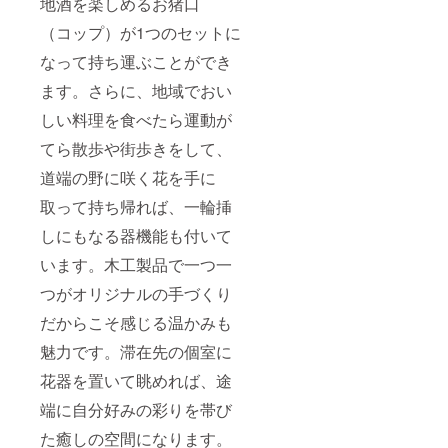
地酒を楽しめるお猪口
（コップ）が1つのセットに
なって持ち運ぶことができ
ます。さらに、地域でおい
しい料理を食べたら運動が
てら散歩や街歩きをして、
道端の野に咲く花を手に
取って持ち帰れば、一輪挿
しにもなる器機能も付いて
います。木工製品で一つ一
つがオリジナルの手づくり
だからこそ感じる温かみも
魅力です。滞在先の個室に
花器を置いて眺めれば、途
端に自分好みの彩りを帯び
た癒しの空間になります。