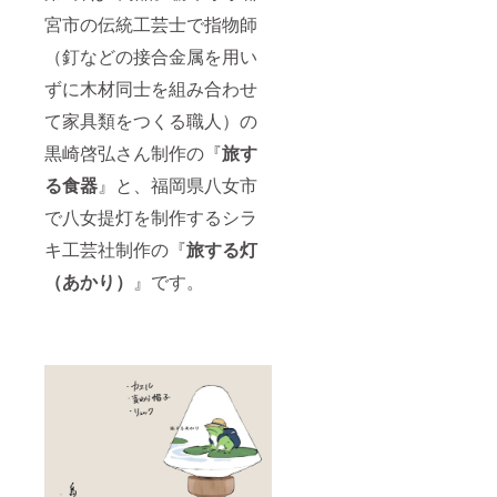
宮市の伝統工芸士で指物師
（釘などの接合金属を用い
ずに木材同士を組み合わせ
て家具類をつくる職人）の
黒崎啓弘さん制作の『
旅す
る食器
』と、福岡県八女市
で八女提灯を制作するシラ
キ工芸社制作の『
旅する灯
（あかり）
』です。