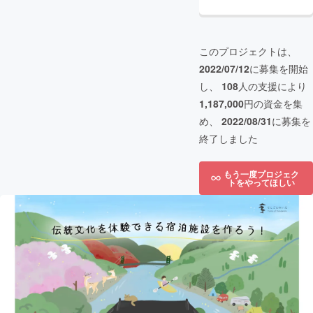
このプロジェクトは、
2022/07/12
に募集を開始
し、
108
人の支援により
1,187,000
円の資金を集
め、
2022/08/31
に募集を
終了しました
もう一度プロジェク
トをやってほしい