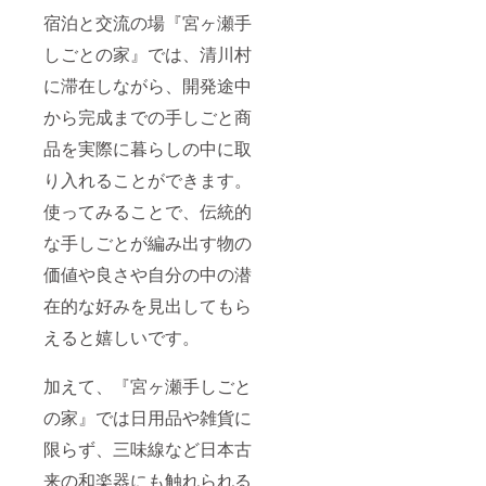
宿泊と交流の場『宮ヶ瀬手
しごとの家』では、清川村
に滞在しながら、開発途中
から完成までの手しごと商
品を実際に暮らしの中に取
り入れることができます。
使ってみることで、伝統的
な手しごとが編み出す物の
価値や良さや自分の中の潜
在的な好みを見出してもら
えると嬉しいです。
加えて、『宮ヶ瀬手しごと
の家』では日用品や雑貨に
限らず、三味線など日本古
来の和楽器にも触れられる