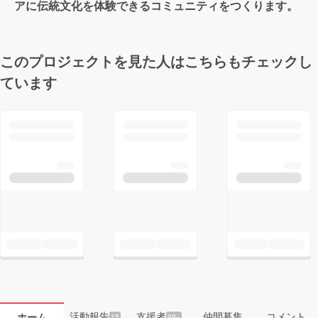
アに伝統文化を体験できるコミュニティをつくります。
このプロジェクトを見た人はこちらもチェックし
ています
活動報告
支援者
仲間募集
コメント
ホーム
15
99+