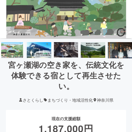
宮ヶ瀬湖の空き家を、伝統文化を
体験できる宿として再生させた
い。
さとくらし
まちづくり・地域活性化
神奈川県
現在の支援総額
1,187,000
円