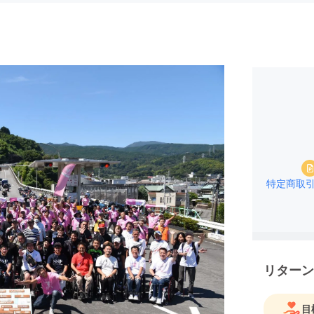
特定商取
リターン
目