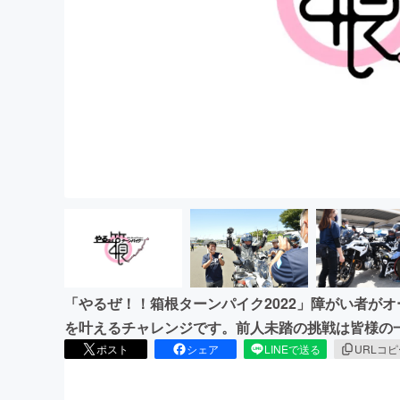
まちづくり・地域活性化
「やるぜ！！箱根ターンパイク2022」障がい者がオ
を叶えるチャレンジです。前人未踏の挑戦は皆様の
ポスト
シェア
LINEで送る
URLコ