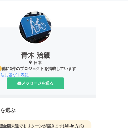
青木 治親
日本
他に3件のプロジェクトを掲載しています
引法に基づく表記
メッセージを送る
を選ぶ
標金額未達でもリターンが届きます
(All-in方式)