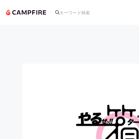
人気のプロジェクト
アート・写真
テクノロジー・ガジェット
映像・映画
ビジネス・起業