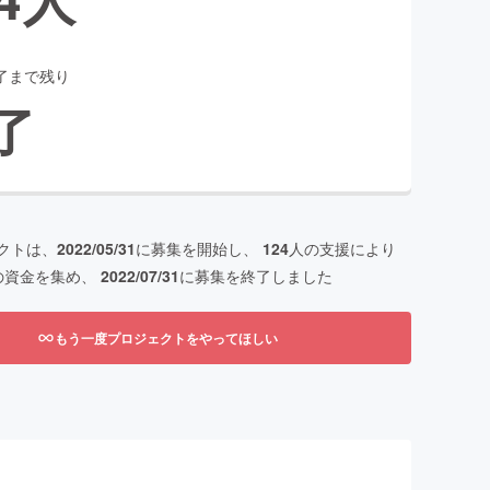
了まで残り
了
クトは、
2022/05/31
に募集を開始し、
124
人の支援により
の資金を集め、
2022/07/31
に募集を終了しました
もう一度プロジェクトをやってほしい