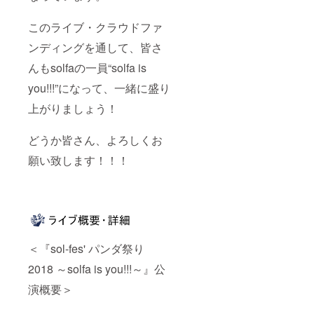
このライブ・クラウドファ
ンディングを通して、皆さ
んもsolfaの一員“solfa is
you!!!”になって、一緒に盛り
上がりましょう！
どうか皆さん、よろしくお
願い致します！！！
＜『sol-fes' パンダ祭り
2018 ～solfa is you!!!～』公
演概要＞