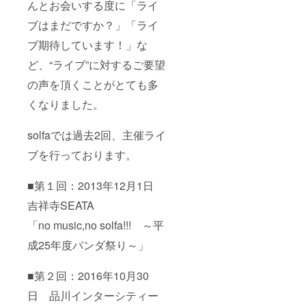
んとお会いする度に「ライ
ブはまだですか？」「ライ
ブ期待しています！」な
ど、“ライブ”に対するご要望
の声を頂くことがとても多
くなりました。
solfaでは過去2回、主催ライ
ブを行っております。
■第１回：2013年12月1日
吉祥寺SEATA
「no music,no solfa!!! ～平
成25年度パンダ祭り～」
■第２回：2016年10月30
日 品川インターシティー