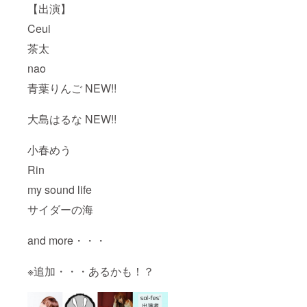
【出演】
Ceui
茶太
nao
青葉りんご NEW!!
大島はるな NEW!!
小春めう
Rin
my sound life
サイダーの海
and more・・・
※追加・・・あるかも！？