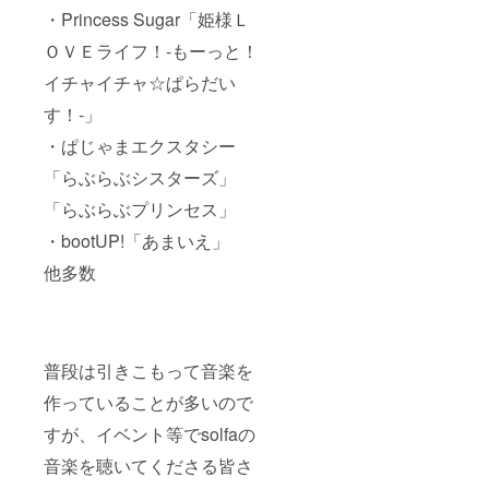
・Princess Sugar「姫様Ｌ
ＯＶＥライフ！-もーっと！
イチャイチャ☆ぱらだい
す！-」
・ぱじゃまエクスタシー
「らぶらぶシスターズ」
「らぶらぶプリンセス」
・bootUP!「あまいえ」
他多数
普段は引きこもって音楽を
作っていることが多いので
すが、イベント等でsolfaの
音楽を聴いてくださる皆さ