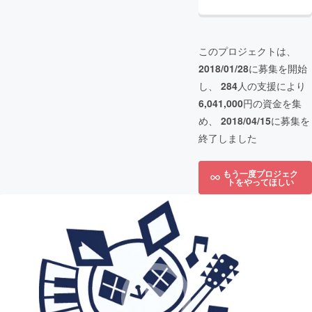
このプロジェクトは、
2018/01/28
に募集を開始
し、
284
人の支援により
6,041,000
円の資金を集
め、
2018/04/15
に募集を
終了しました
もう一度プロジェク
トをやってほしい