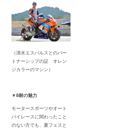
（清水エスパルスとのパー
トナーシップの証 オレン
ジカラーのマシン）
▼
8耐の魅力
モータースポーツやオート
バイレースに関わったこと
のない方でも、夏フェスと