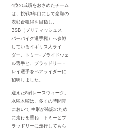
4位の成績をおさめたチーム
は、挑戦3年目にして念願の
表彰台獲得を目指し、
BSB（ブリティッシュスー
パーバイク選手権）へ参戦
しているイギリス人ライ
ダー、トミー=ブライドウェ
ル選手と、ブラッドリー＝
レイ選手をペアライダーに
招聘しました。
迎えた8耐レースウィーク。
水曜木曜は、多くの時間帯
において 生形が確認のため
に走行を重ね、トミーとブ
ラッドリーに走行してもら