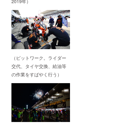
2019年）
（ピットワーク。ライダー
交代、タイヤ交換、給油等
の作業をすばやく行う）