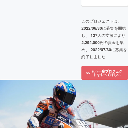
このプロジェクトは、
2022/06/30
に募集を開始
し、
127
人の支援により
2,294,000
円の資金を集
め、
2022/07/30
に募集を
終了しました
もう一度プロジェク
トをやってほしい