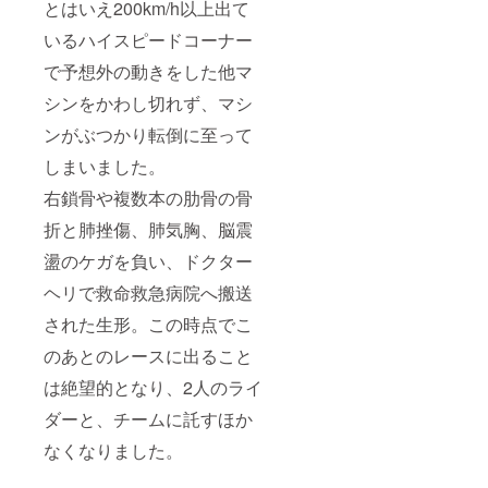
とはいえ200km/h以上出て
いるハイスピードコーナー
で予想外の動きをした他マ
シンをかわし切れず、マシ
ンがぶつかり転倒に至って
しまいました。
右鎖骨や複数本の肋骨の骨
折と肺挫傷、肺気胸、脳震
盪のケガを負い、ドクター
ヘリで救命救急病院へ搬送
された生形。この時点でこ
のあとのレースに出ること
は絶望的となり、2人のライ
ダーと、チームに託すほか
なくなりました。