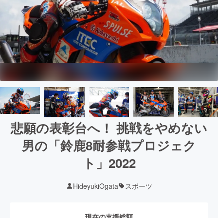
悲願の表彰台へ！ 挑戦をやめない
男の「鈴鹿8耐参戦プロジェク
ト」2022
HideyukiOgata
スポーツ
現在の支援総額