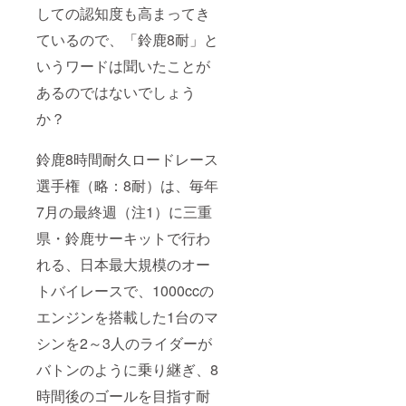
しての認知度も高まってき
ているので、「鈴鹿8耐」と
いうワードは聞いたことが
あるのではないでしょう
か？
鈴鹿8時間耐久ロードレース
選手権（略：8耐）は、毎年
7月の最終週（注1）に三重
県・鈴鹿サーキットで行わ
れる、日本最大規模のオー
トバイレースで、1000ccの
エンジンを搭載した1台のマ
シンを2～3人のライダーが
バトンのように乗り継ぎ、8
時間後のゴールを目指す耐