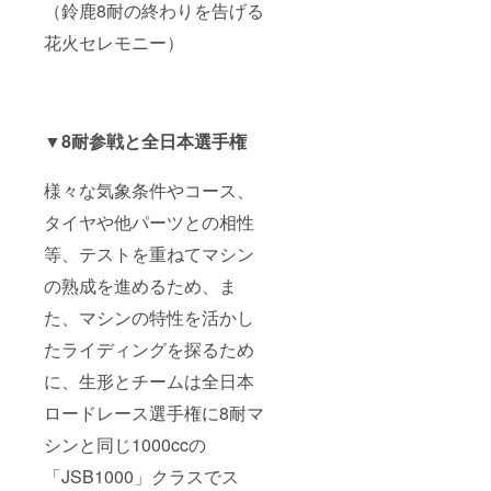
（鈴鹿8耐の終わりを告げる
花火セレモニー）
▼
8耐参戦と全日本選手権
様々な気象条件やコース、
タイヤや他パーツとの相性
等、テストを重ねてマシン
の熟成を進めるため、ま
た、マシンの特性を活かし
たライディングを探るため
に、生形とチームは全日本
ロードレース選手権に8耐マ
シンと同じ1000ccの
「JSB1000」クラスでス