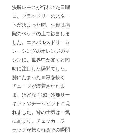
決勝レースが行われた日曜
日、ブラッドリーのスター
トが決まった時、生形は病
院のベッドの上で歓喜しま
した。エスパルスドリーム
レーシングのオレンジのマ
シンに、世界中が驚くと同
時に注目した瞬間でした。
肺にたまった血液を抜く
チューブが装着されたま
ま、ほどなく彼は鈴鹿サー
キットのチームピットに現
れました。皆の士気は一気
に高まり、チェッカーフ
ラッグが振られるその瞬間