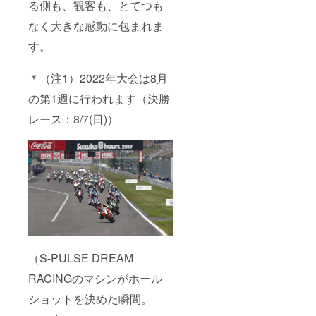
る側も、観客も、とてつも
なく大きな感動に包まれま
す。
＊（注1）2022年大会は8月
の第1週に行われます（決勝
レース：8/7(日)）
（S-PULSE DREAM
RACINGのマシンがホール
ショットを決めた瞬間。