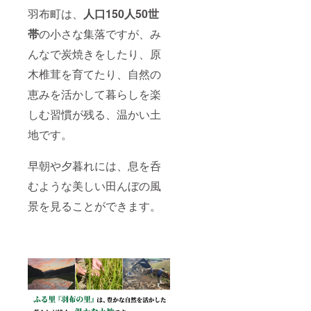
使用し
下さ
＆ソー
りくだ
羽布町は、
人口150人50世
たハ
い。(自
サーか
さい。
ム・
給家族
らお選
賞味期
帯
の小さな集落ですが、み
ソー
の契約
び頂く
限：製
セージ
代金3万
のも、
んなで炭焼きをしたり、原
造より6
等詰め
円／玄
人気の
か月 ご
合わせ
米60ｋ
木椎茸を育てたり、自然の
イベン
もく味
セット
ｇは別
トと
噌 名
です。
恵みを活かして暮らしを楽
途必要
なって
称：な
香味野
となり
いま
め味噌
しむ習慣が残る、温かい土
菜や
ます）
す。普
内容
ハーブ
契約書
段は紹
量：125
地です。
を使用
の確認
介者の
ｇ 保存
したオ
をもっ
みの受
方法：
リジナ
て正式
付です
早朝や夕暮れには、息を呑
直射日
ルスー
な契約
が、今
光を避
プに1週
締結と
回特別
むような美しい田んぼの風
け、常
間以上
なりま
に提供
温で保
漬込み
景を見ることができます。
す。 な
して頂
存 賞味
熟成さ
お一般
きまし
期限：
せ、桜
募集開
た。 お
製造よ
の薪で
始後
礼の手
り6か月
スモー
は、一
紙もお
マル
ク。モ
般の方
渡しさ
カ 焼
ンゴル
を含め
せて頂
肉のた
の岩
た先着
きま
れ 名
塩、砂
順の契
す！ 開
称：
糖はマ
約とな
催日程
しょう