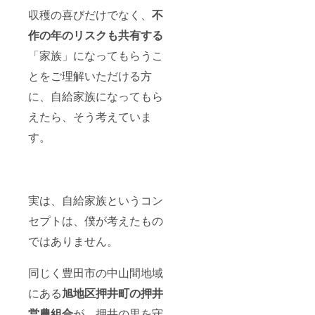
収穫の喜びだけでなく、
不
作の年のリスクも共有する
「家族」になってもらうこ
とをご理解いただける方
に、自給家族になってもら
えたら、そう考えていま
す。
実は、自給家族というコン
セプトは、僕が考えたもの
ではありません。
同じく豊田市の中山間地域
にある
旭地区押井町の押井
営農組合
が、押井の里を守