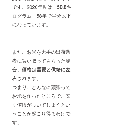
です。2020年度は、
50.8
キ
ログラム。58年で半分以下
になっています。
また、お米を大手の出荷業
者に買い取ってもらった場
合、
価格は需要と供給に左
右
されます。
つまり、どんなに頑張って
お米を作ったところで、安
く値段がついてしまうとい
うことが起こり得るわけで
す。