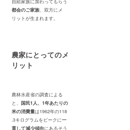
自給家族に加わってもらう
都会のご家族
、双方にメ
リットが生まれます。
農家にとってのメ
リット
農林水産省の調査による
と、
国民1人、1年あたりの
米の消費量
は1962年の118
.3キログラムをピークに
一
貫して減少傾向
にあるそう