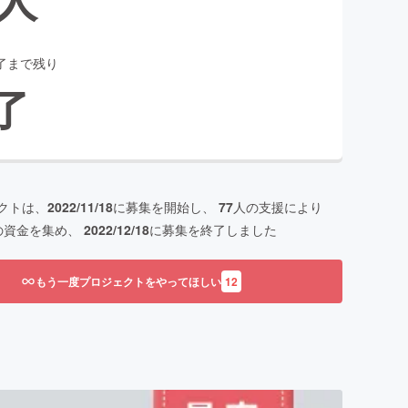
了まで残り
了
クトは、
2022/11/18
に募集を開始し、
77
人の支援により
の資金を集め、
2022/12/18
に募集を終了しました
もう一度プロジェクトをやってほしい
12