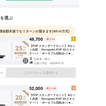
を選ぶ
標金額未達でもリターンが届きます
(All-in方式)
48,700
円
残り
34
【POP スタンダードセット】 ■セッ
ト内容 ・Revopoint POP 3Dスキャ
ナー×1 ・ポータブル回転台×1 ■付
属品 ・三脚/手持ちスタンド×1 ・回
支援者：66人
転台用拡張パネル×4 ・スマホホル
お届け予定：2023年01月
ダー×1 ・USBケーブル(Type-A)×1
・USBケーブル(Type-C)×1 ・ビ
ニールシート×1 ・粘着剤×1 ・マー
このリターンを選択する
る
カー×1 ・サンプル像×1 ・日本語取
扱説明書×1 一般予定販売価格：
65,000円（税込） ※送料無料（日本
国内限定） 注意事項 ※ご注文状況、
52,000
円
残り
100
使用部材の供給状況、製造工程上、
自然災害の都合等により出荷時期が
【POP スタンダードセット】 ■セッ
前後する場合がありますのでご了承
ト内容 ・Revopoint POP 3Dスキャ
下さい。 ※開発中の製品につきまし
ナー×1 ・ポータブル回転台×1 ■付