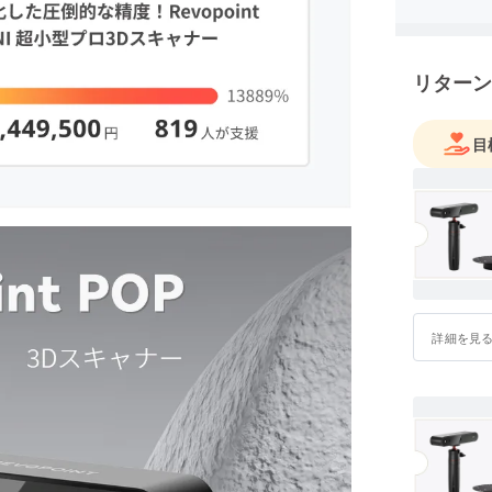
リターン
目
詳細を見