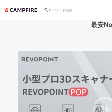
最安No
人気のプロジェクト
アート・写真
テクノロジー・ガジェット
映像・映画
ビジネス・起業