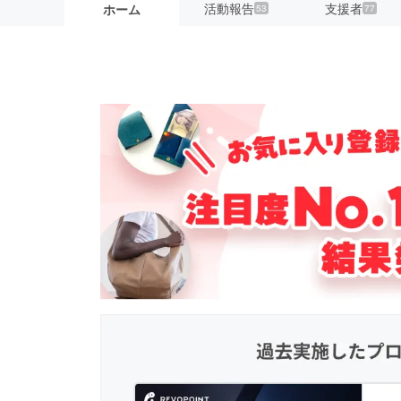
活動報告
支援者
ホーム
53
77