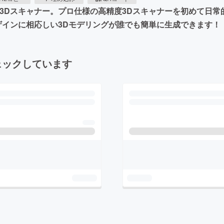
小型3Dスキャナー。プロ仕様の高精度3Dスキャナーを初めて日
デザインに相応しい3Dモデリングが誰でも簡単に生成できます！
ェックしています