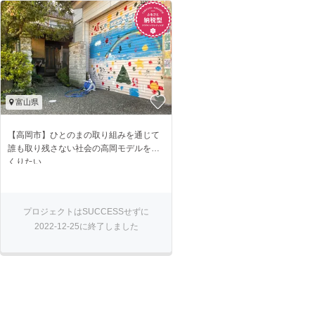
富山県
【高岡市】ひとのまの取り組みを通じて
誰も取り残さない社会の高岡モデルをつ
くりたい
プロジェクトはSUCCESSせずに
2022-12-25に終了しました