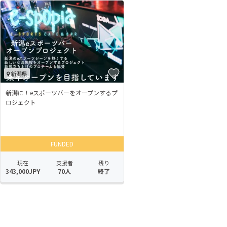
新潟県
新潟に！eスポーツバーをオープンするプ
ロジェクト
FUNDED
現在
支援者
残り
343,000JPY
70人
終了