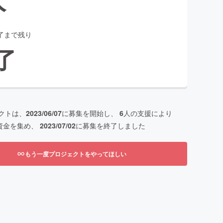
了まで残り
了
クトは、
2023/06/07
に募集を開始し、
6
人の支援により
資金を集め、
2023/07/02
に募集を終了しました
もう一度プロジェクトをやってほしい