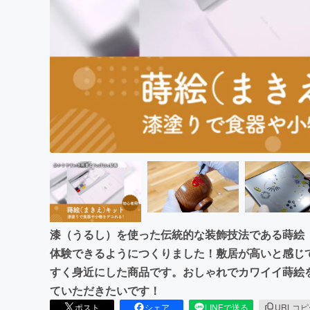
まちづくり・地域活性化
漆（うるし）を使った伝統的な装飾技法である蒔絵
体験できるようにつくりました！敷居が高いと感じ
すく身近にした商品です。おしゃれでカワイイ蒔絵
ていただきたいです！
ポスト
シェア
LINEで送る
URLコ