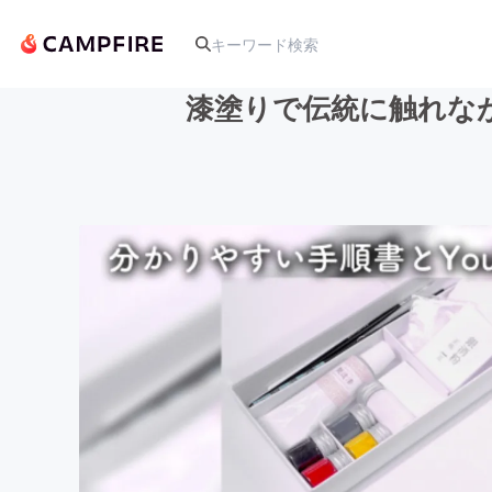
漆塗りで伝統に触れなが
人気のプロジェクト
アート・写真
テクノロジー・ガジェット
映像・映画
ビジネス・起業