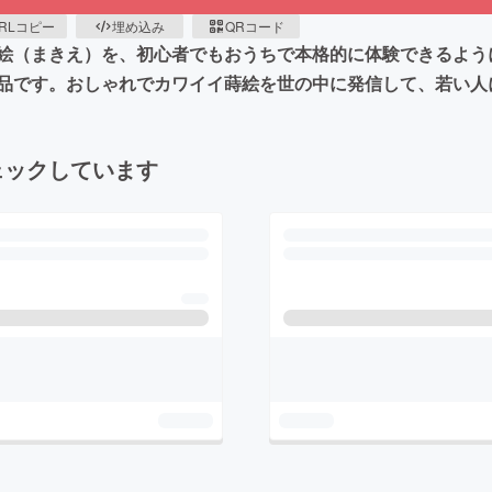
RLコピー
埋め込み
QRコード
絵（まきえ）を、初心者でもおうちで本格的に体験できるよう
品です。おしゃれでカワイイ蒔絵を世の中に発信して、若い人
ェックしています