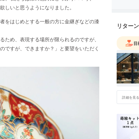
みなさま
欲しいと思うようになりました。
からも頑
者をはじめとする一般の方に金継ぎなどの漆
リターン
るため、表現する場所が限られるのですが、
目
のですが、できますか？」と要望をいただく
詳細を見