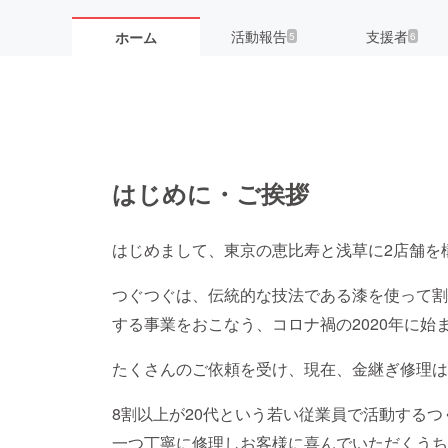
活動報告
支援者
ホーム
5
6
はじめに・ご挨拶
はじめまして、東京の恵比寿と浅草に2店舗を
つぐつぐは、伝統的な技法である漆を使って割
する事業をおこなう、コロナ禍の2020年に始
たくさんのご依頼を受け、現在、金継ぎ修理は
8割以上が20代という若い従業員で活動する
一つ丁寧に修理しお客様に喜んでいただくうち