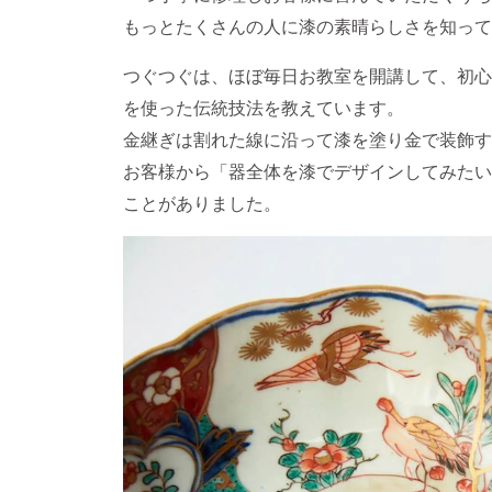
もっとたくさんの人に漆の素晴らしさを知って
つぐつぐは、ほぼ毎日お教室を開講して、初心
を使った伝統技法を教えています。
金継ぎは割れた線に沿って漆を塗り金で装飾す
お客様から「器全体を漆でデザインしてみたい
ことがありました。