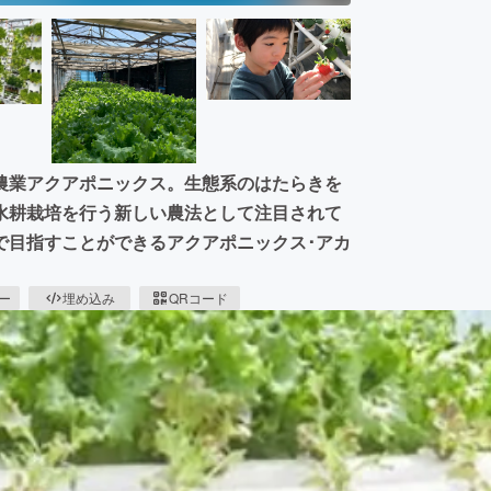
農業アクアポニックス。生態系のはたらきを
水耕栽培を行う新しい農法として注目されて
で目指すことができるアクアポニックス･アカ
ピー
埋め込み
QRコード