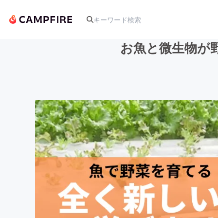
お魚と微生物が
人気のプロジェクト
アート・写真
テクノロジー・ガジェット
映像・映画
ビジネス・起業