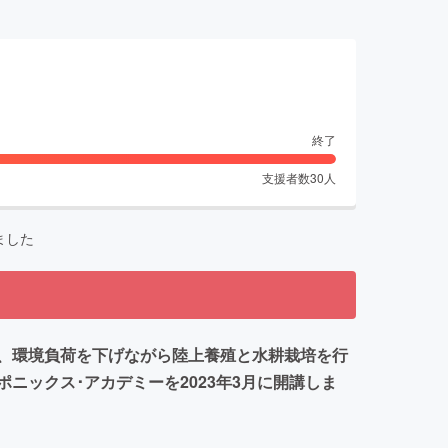
終了
支援者数
30
人
ました
、環境負荷を下げながら陸上養殖と水耕栽培を行
ックス･アカデミーを2023年3月に開講しま