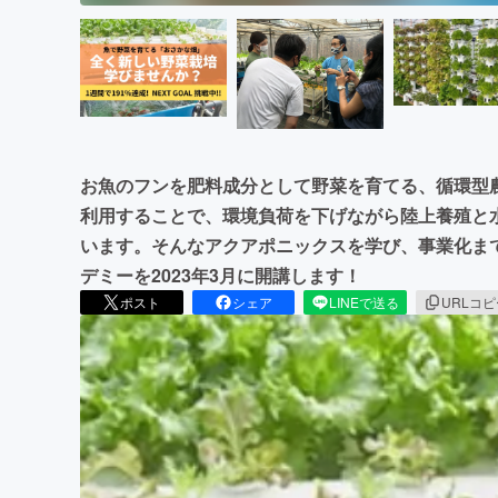
お魚のフンを肥料成分として野菜を育てる、循環型
利用することで、環境負荷を下げながら陸上養殖と
います。そんなアクアポニックスを学び、事業化ま
デミーを2023年3月に開講します！
ポスト
シェア
LINEで送る
URLコ