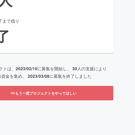
了まで残り
了
クトは、
2023/02/10
に募集を開始し、
30
人の支援により
の資金を集め、
2023/03/08
に募集を終了しました
もう一度プロジェクトをやってほしい