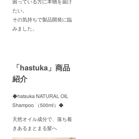
困っている方に本物を届け
寺壱番
館
たい。
その気持ちで製品開発に臨
みました。
「hastuka」商品
紹介
◆hatsuka NATURAL OIL
Shampoo （500ml）◆
天然オイル成分で、落ち着
きあるまとまる髪へ