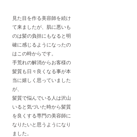
見た目を作る美容師を続け
て来ましたが、肌に悪いも
のは髪の負担にもなると明
確に感じるようになったの
はこの時からです。
手荒れの解消からお客様の
髪質も日々良くなる事が本
当に嬉しく思っていました
が、
髪質で悩んでいる人は沢山
いると気づいた時から髪質
を良くする専門の美容師に
なりたいと思うようになり
ました。