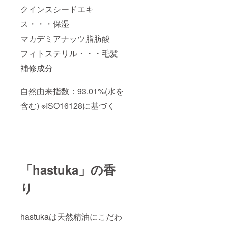
クインスシードエキ
ス・・・保湿
マカデミアナッツ脂肪酸
フィトステリル・・・毛髪
補修成分
自然由来指数：93.01%(水を
含む) ※ISO16128に基づく
「hastuka」の香
り
hastukaは天然精油にこだわ