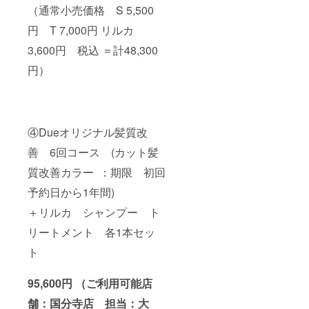
（通常小売価格 S 5,500
円 T 7,000円 リルカ
3,600円 税込 ＝計48,300
円）
④Dueオリジナル髪質改
善 6回コース (カット髪
質改善カラー ：期限 初回
予約日から1年間)
＋リルカ シャンプー ト
リートメント 各1本セッ
ト
95,600円 （ご利用可能店
舗：国分寺店 担当：大