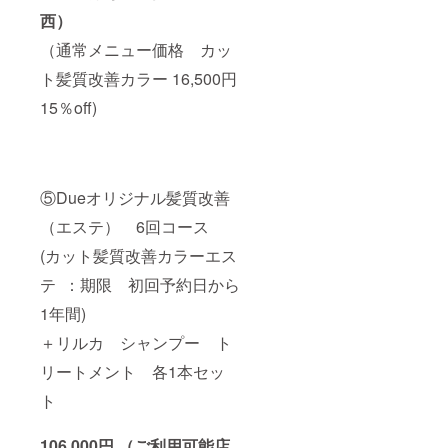
西）
（通常メニュー価格 カッ
ト髪質改善カラー 16,500円
15％off)
⑤Dueオリジナル髪質改善
（エステ） 6回コース
(カット髪質改善カラーエス
テ ：期限 初回予約日から
1年間)
＋リルカ シャンプー ト
リートメント 各1本セッ
ト
106,000円 （ご利用可能店