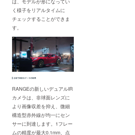
は、モデルが形になってい
く様子をリアルタイムに
チェックすることができま
す。
RANGEの新しいデュアルIR
カメラは、非球面レンズに
より画像収差を抑え、微細
構造型赤外線が均一にセン
サーに到達します。1フレー
ムの精度が最大0.1mm、点