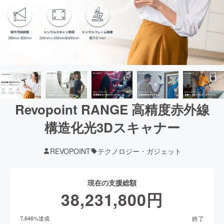
Revopoint RANGE 高精度赤外線
構造化光3Dスキャナー
REVOPOINT
テクノロジー・ガジェット
現在の支援総額
38,231,800
円
終了
7,646
%達成