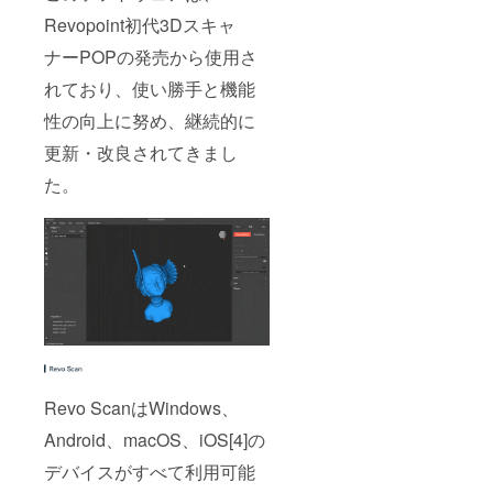
Revopoint初代3Dスキャ
ナーPOPの発売から使用さ
れており、使い勝手と機能
性の向上に努め、継続的に
更新・改良されてきまし
た。
Revo ScanはWindows、
Android、macOS、iOS[4]の
デバイスがすべて利用可能