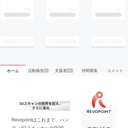
活動報告
支援者
仲間募集
コメント
ホーム
60
99+
Revopointはこれまで、ハン
ディ3DスキャナーのPOP、