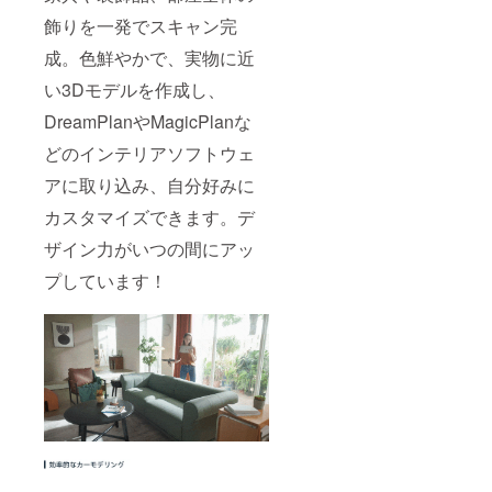
飾りを一発でスキャン完
成。色鮮やかで、実物に近
い3Dモデルを作成し、
DreamPlanやMagicPlanな
どのインテリアソフトウェ
アに取り込み、自分好みに
カスタマイズできます。デ
ザイン力がいつの間にアッ
プしています！