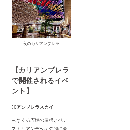
夜のカリアンブレラ
【
カリアンブレラ
で開催されるイベ
ント
】
①
アンブレラスカイ
みなくる広場の屋根とペデ
ストリアンデッキの間に傘