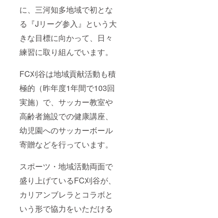
に、三河知多地域で初とな
る『Jリーグ参入』という大
きな目標に向かって、日々
練習に取り組んでいます。
FC刈谷は地域貢献活動も積
極的（昨年度1年間で103回
実施）で、サッカー教室や
高齢者施設での健康講座、
幼児園へのサッカーボール
寄贈などを行っています。
スポーツ・地域活動両面で
盛り上げているFC刈谷が、
カリアンブレラとコラボと
いう形で協力をいただける