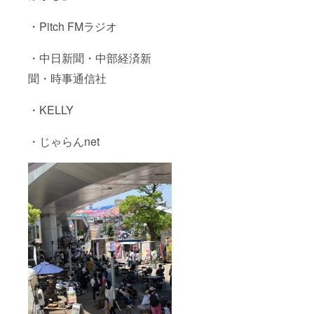
・Pitch FMラジオ
・中日新聞・中部経済新
聞・時事通信社
・KELLY
・じゃらんnet