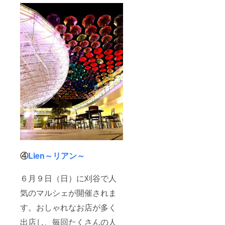
④
Lien～リアン～
６月９日（日）に刈谷で人
気のマルシェが開催されま
す。おしゃれなお店が多く
出店し、毎回たくさんの人