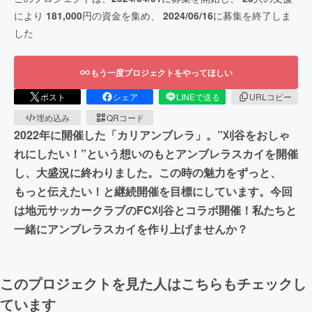
により
181,000
円の資金を集め、
2024/06/16
に募集を終了しま
した
もう一度プロジェクトをやってほしい
ポスト
シェア
LINEで送る
URLコピー
埋め込み
QRコード
2022年に開催した「カリアンブレラ」。”刈谷をおしゃ
れにしたい！”という想いのもとアンブレラスカイを開催
し、大盛況に終わりました。この時の魅力をずっと、
もっと伝えたい！と継続開催を目標にしています。今回
は地元サッカークラブのFC刈谷とコラボ開催！私たちと
一緒にアンブレラスカイを作り上げませんか？
このプロジェクトを見た人はこちらもチェックし
ています