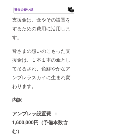
支援金は、傘やその設置を
するための費用に活用しま
す。
皆さまの想いのこもった支
援金は、１本１本の傘とし
て吊るされ、色鮮やかなア
ンブレラスカイに生まれ変
わります。
内訳
アンブレラ設置費
：
1,60
0
,000円（予備本数含
む）