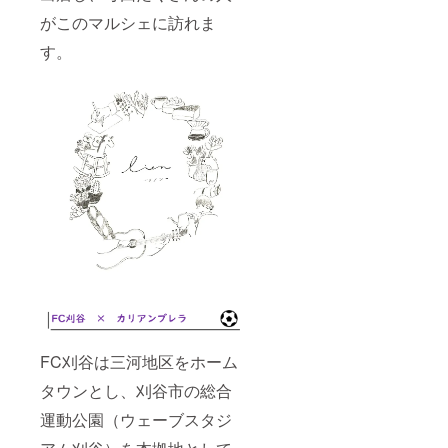
がこのマルシェに訪れま
す。
FC刈谷は三河地区をホーム
タウンとし、刈谷市の総合
運動公園（ウェーブスタジ