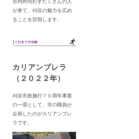
市内外問わずたくさんの人
が来て、刈谷の魅力を広め
ることを目指します。
カリアンブレラ
（２０２２年）
刈谷市政施行７０周年事業
の一環として、市の職員が
企画したのがカリアンブレ
ラです。