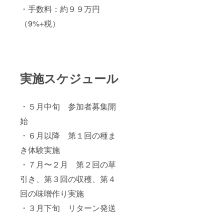
・手数料：約９９万円
（9%+税）
実施スケジュール
・５月中旬 参加者募集開
始
・６月以降 第１回の種ま
き体験実施
・７月〜２月 第２回の草
引き、第３回の収穫、第４
回の味噌作り実施
・３月下旬 リターン発送