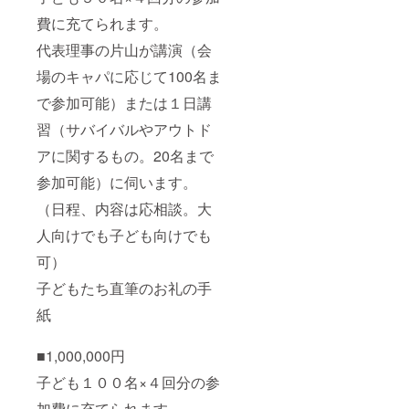
費に充てられます。
代表理事の片山が講演（会
場のキャパに応じて100名ま
で参加可能）または１日講
習（サバイバルやアウトド
アに関するもの。20名まで
参加可能）に伺います。
（日程、内容は応相談。大
人向けでも子ども向けでも
可）
子どもたち直筆のお礼の手
紙
■1,000,000円
子ども１００名×４回分の参
加費に充てられます。