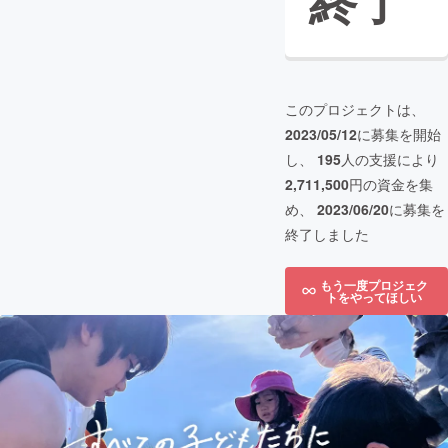
終了
このプロジェクトは、
2023/05/12
に募集を開始
し、
195
人の支援により
2,711,500
円の資金を集
め、
2023/06/20
に募集を
終了しました
もう一度プロジェク
トをやってほしい