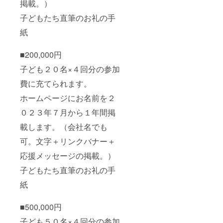
掲載。）
子どもたち直筆のお礼の手
紙
■200,000円
子ども２０名×４回分の参加
費に充てられます。
ホームページにお名前を２
０２３年７月から１年間掲
載します。（会社名でも
可。文字＋リンクバナー＋
応援メッセージの掲載。）
子どもたち直筆のお礼の手
紙
■500,000円
子ども５０名×４回分の参加