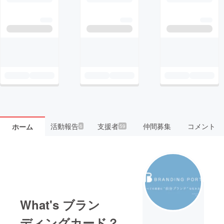
活動報告
支援者
仲間募集
コメント
ホーム
6
59
What's ブラン
ディングカード？