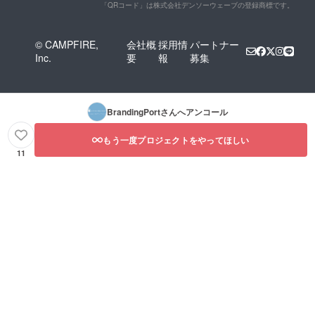
「QRコード」は株式会社デンソーウェーブの登録商標です。
© CAMPFIRE,
会社概
採用情
パートナー
Inc.
要
報
募集
BrandingPort
さんへアンコール
もう一度プロジェクトをやってほしい
11