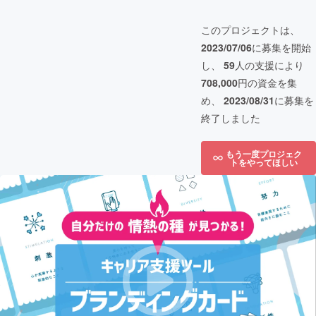
このプロジェクトは、
2023/07/06
に募集を開始
し、
59
人の支援により
708,000
円の資金を集
め、
2023/08/31
に募集を
終了しました
もう一度プロジェク
トをやってほしい