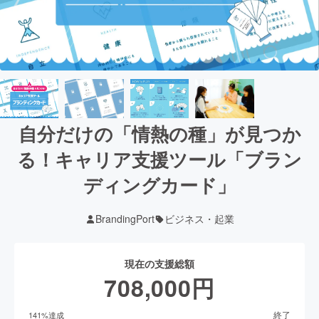
自分だけの「情熱の種」が見つか
る！キャリア支援ツール「ブラン
ディングカード」
BrandingPort
ビジネス・起業
現在の支援総額
708,000
円
終了
141
%達成