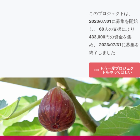
このプロジェクトは、
2023/07/01
に募集を開始
し、
68
人の支援により
433,000
円の資金を集
め、
2023/07/31
に募集を
終了しました
もう一度プロジェク
トをやってほしい