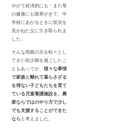
やがて経済的にも・また母
の健康にも限界がきて、中
学校にあがるときに状況を
見かねた父に引き取られま
した。
そんな両親の元を転々とし
てきた幼少期を過ごしたこ
ともあってか、
様々な事情
で家族と離れて暮らさざる
を得ない子どもたちを育て
ている児童養護施設を、農
家ならではのやり方で少し
でも支援することができた
なら
と考えました。