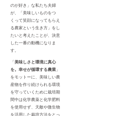
のが好き」な私たち夫婦
が、「美味しいものをつ
くって笑顔になってもらえ
る農家という生き方」をし
たいと考えたことが、決意
した一番の動機になりま
す。
「
美味しさと環境に真心
を。幸せが循環する農業
」
をモットーに、美味しい農
産物を作り続けられる環境
を守っていくために栽培期
間中は化学農薬と化学肥料
を使用せず、天敵や微生物
を活用した栽培方法をとっ