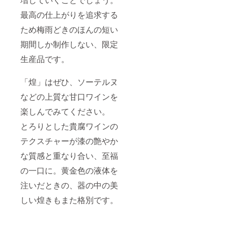
最高の仕上がりを追求する
ため梅雨どきのほんの短い
期間しか制作しない、限定
生産品です。
「煌」はぜひ、ソーテルヌ
などの上質な甘口ワインを
楽しんでみてください。
とろりとした貴腐ワインの
テクスチャーが漆の艶やか
な質感と重なり合い、至福
の一口に。黄金色の液体を
注いだときの、器の中の美
しい煌きもまた格別です。