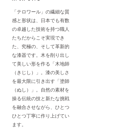
「テロワール」の繊細な質
感と形状は、日本でも有数
の卓越した技術を持つ職人
たちだからこそ実現でき
た、究極の、そして革新的
な漆器です。木を削り出し
て美しい形を作る「木地師
（きじし）」。漆の美しさ
を最大限に引き出す「塗師
（ぬし）」。自然の素材を
操る伝統の技と新たな挑戦
を融合させながら、ひとつ
ひとつ丁寧に作り上げてい
ます。