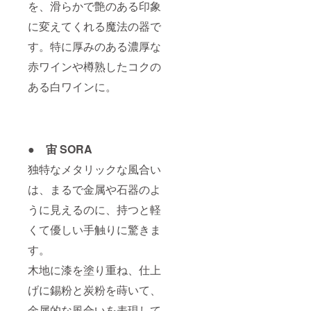
を、滑らかで艶のある印象
に変えてくれる魔法の器で
す。特に厚みのある濃厚な
赤ワインや樽熟したコクの
ある白ワインに。
● 宙 SORA
独特なメタリックな風合い
は、まるで金属や石器のよ
うに見えるのに、持つと軽
くて優しい手触りに驚きま
す。
木地に漆を塗り重ね、仕上
げに錫粉と炭粉を蒔いて、
金属的な風合いを表現して