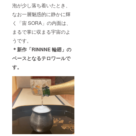
泡が少し落ち着いたとき、
なお一層魅惑的に静かに輝
く「宙 SORA」の内面は、
まるで掌に収まる宇宙のよ
うです。
＊新作「RINNNE 輪廻」の
ベースとなるテロワールで
す。