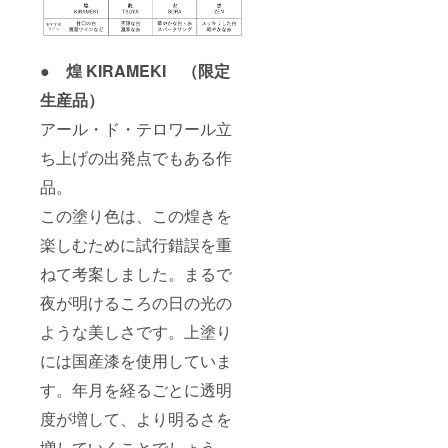
● 煌 KIRAMEKI （限定
生産品）
アール・ド・テロワール立
ち上げの出発点でもある作
品。
この塗り色は、この煌きを
楽しむために試行錯誤を重
ねて考案しました。まるで
夜が明けるころの日の光の
ような美しさです。上塗り
には国産漆を使用していま
す。年月を経るごとに透明
度が増して、より明るさを
増していくことでしょう。