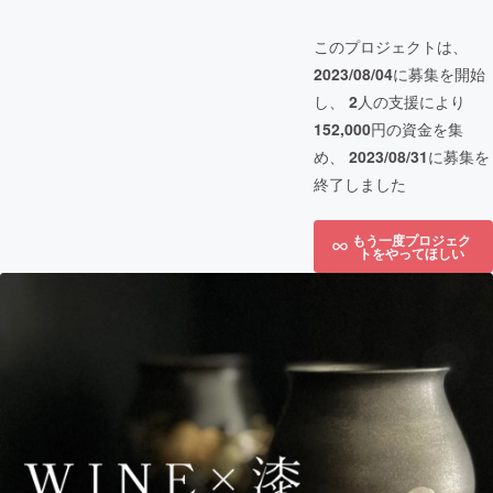
このプロジェクトは、
2023/08/04
に募集を開始
し、
2
人の支援により
152,000
円の資金を集
め、
2023/08/31
に募集を
終了しました
もう一度プロジェク
トをやってほしい