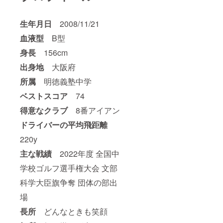
生年月日
2008/11/21
血液型
B型
身長
156cm
出身地
大阪府
所属
明徳義塾中学
ベストスコア
74
得意なクラブ
8番アイアン
ドライバーの平均飛距離
220y
主な戦績
2022年度 全国中
学校ゴルフ選手権大会 文部
科学大臣旗争奪 団体の部出
場
長所
どんなときも笑顔