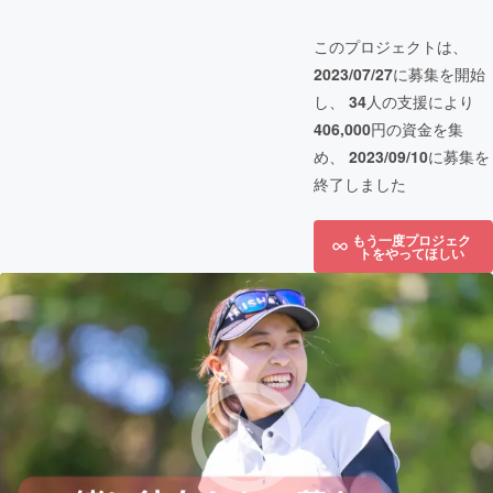
このプロジェクトは、
2023/07/27
に募集を開始
し、
34
人の支援により
406,000
円の資金を集
め、
2023/09/10
に募集を
終了しました
もう一度プロジェク
トをやってほしい