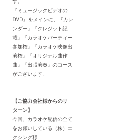
す。
『ミュージックビデオの
DVD』をメインに、『カレ
ンダー』『クレジット記
載』『カラオケパーティー
参加権』『カラオケ映像出
演権』『オリジナル曲作
曲』『出張演奏』のコース
がございます。
【ご協力会社様からのリ
ターン】
今回、カラオケ配信の全て
をお願いしている（株）エ
クシング様