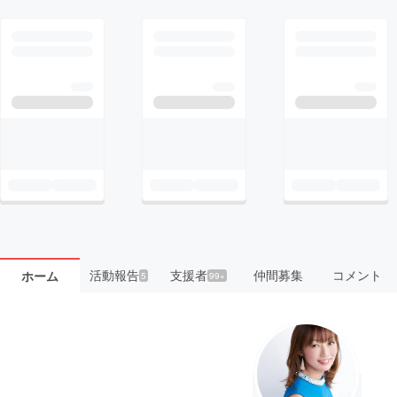
活動報告
支援者
仲間募集
コメント
ホーム
5
99+