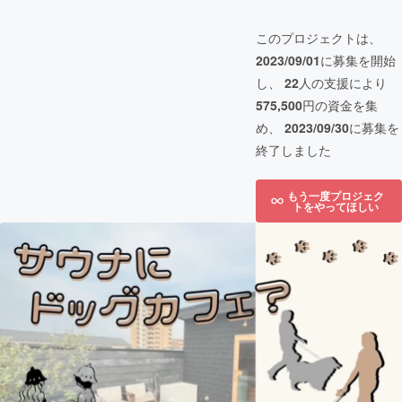
このプロジェクトは、
2023/09/01
に募集を開始
し、
22
人の支援により
575,500
円の資金を集
め、
2023/09/30
に募集を
終了しました
もう一度プロジェク
トをやってほしい