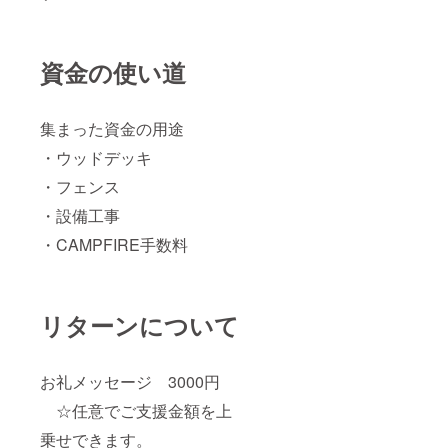
資金の使い道
集まった資金の用途
・ウッドデッキ
・フェンス
・設備工事
・CAMPFIRE手数料
リターンについて
お礼メッセージ 3000円
☆任意でご支援金額を上
乗せできます。