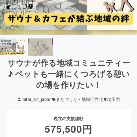
サウナが作る地域コミュニティー
♪ ペットも一緒にくつろげる憩い
の場を作りたい！
mirai_art_japan
まちづくり・地域活性化
埼玉県
現在の支援総額
575,500
円