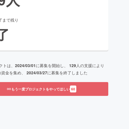
了まで残り
了
クトは、
2024/03/01
に募集を開始し、
129
人の支援により
の資金を集め、
2024/03/27
に募集を終了しました
もう一度プロジェクトをやってほしい
60