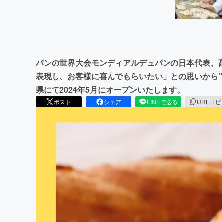
パンの世界大会モンディアルデュパンの日本代表、
表現し、お客様に喜んでもらいたい」との思いから”Pai
県にて2024年5月にオープンいたします。
ポスト
シェア
LINEで送る
URLコ