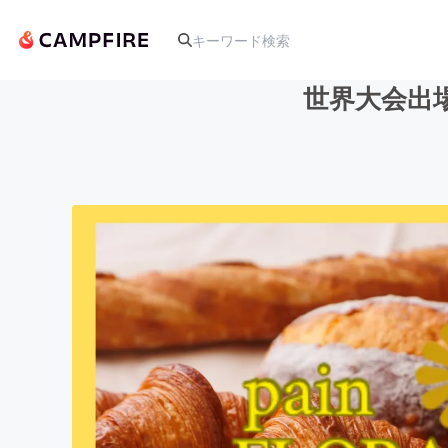
世界大会出
人気のプロジェクト
アート・写真
テクノロジー・ガジェット
映像・映画
ビジネス・起業