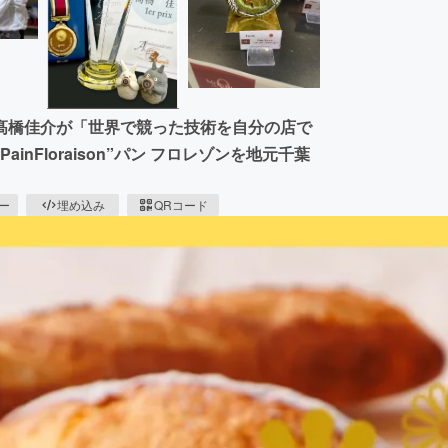
髙橋佳介が「世界で競った技術を自分の店で
nFloraison”パン フロレゾンを地元千葉
ピー
埋め込み
QRコード