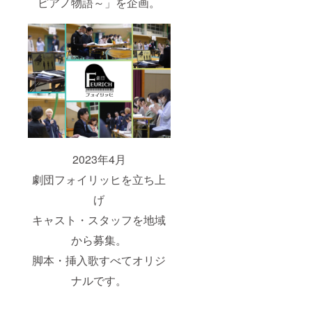
ピアノ物語～」を企画。
2023年4月
劇団フォイリッヒを立ち上
げ
キャスト・スタッフを地域
から募集。
脚本・挿入歌すべてオリジ
ナルです。