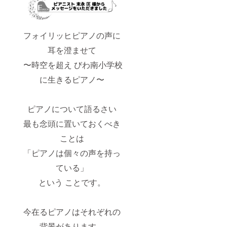
フォイリッヒピアノの声に
耳を澄ませて
〜時空を超え びわ南小学校
に生きるピアノ〜
ピアノについて語るさい
最も念頭に置いておくべき
ことは
「ピアノは個々の声を持っ
ている」
という ことです。
今在るピアノはそれぞれの
背景があります。