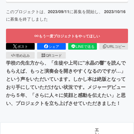
このプロジェクトは、
2023/09/11
に募集を開始し、
2023/10/16
に募集を終了しました
もう一度プロジェクトをやってほしい
ポスト
シェア
LINEで送る
URLコピー
埋め込み
QRコード
学校の先生方から、「生徒や上司に"水晶の響"を読んで
もらえば、もっと演奏会を開きやすくなるのですが…」
という声をいただいています。しかし本は絶版となって
おり手にしていただけない状況です。メジャーデビュー
から５年、「さらに人々に笑顔と感動を伝えたい」と思
い、プロジェクトを立ち上げさせていただきました！
エ
ン