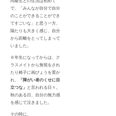
同級生との生活は初めて
で、「みんなが自分で自分
のことができることができ
てすごいな」と思う一方、
隔たりも大きく感じ、自分
から距離をとってしまって
いました。
６年生になってからは、ク
ラスメイトから無視をされ
たり椅子に画びょうを置か
れ、
「障がい者のくせに目
立つな」
と言われる日々。
秋のある日、自分の無力感
を感じて泣きました。
その時に、