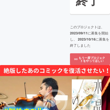
終了
このプロジェクトは、
2023/09/11
に募集を開始
し、
2023/10/16
に募集を
終了しました
もう一度プロジェク
トをやってほしい