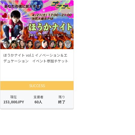
ほうかナイト vol.1 イノベーション＆エ
デュケーション イベント参加チケット
SUCCESS
現在
支援者
残り
153,000JPY
60人
終了