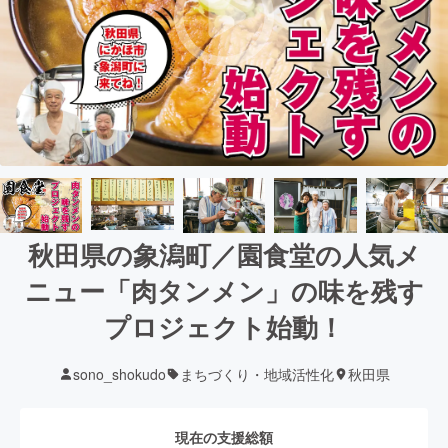
秋田県の象潟町／園食堂の人気メ
ニュー「肉タンメン」の味を残す
プロジェクト始動！
sono_shokudo
まちづくり・地域活性化
秋田県
現在の支援総額