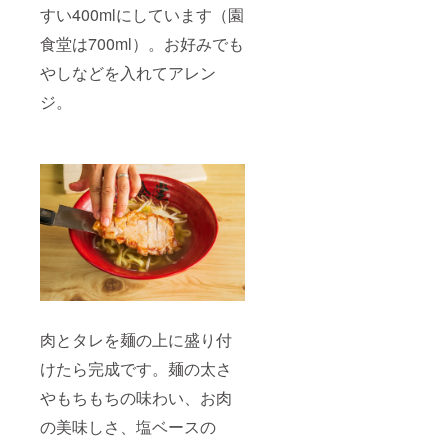
すい400mlにしています（園
食堂は700ml）。お好みでも
やしなどを入れてアレン
ジ。
肉とタレを麺の上に盛り付
けたら完成です。麺の太さ
やもちもちの味わい、お肉
の美味しさ、塩ベースの