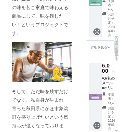
支援
テッ
欄があ
者：
の味を各ご家庭で味わえる
カー1枚
ります
4人
（50×5
のでご
お届
商品にして、味を残した
0mm）
検討い
け予
をお送
ただけ
定：
い！というプロジェクトで
りいた
2024
ますと
年03
しま
す。
幸いで
こ
月
す。 ※
す。 ※
の
リ
支援金
詳しく
タ
ー
額は支
は本文
ン
詳細を見る
を
援者さ
の「■リ
選
択
まが支
ターン
す
る
援を申
品につ
5,0
し込む
いて」
際に、
00
をご覧
円
任意で
くださ
■お礼の
引き上
い。
メール
げるこ
■オリジ
とがで
そして、ただ味を残すだけ
ナルス
きま
支援
テッ
す。
者：
でなく、私自身が生まれ
カー1枚
「上乗
41人
（50×5
せ支援
育った秋田県にかほ市象潟
お届
0mm）
で応援
け予
■園食
町を盛り上げたいという気
しよ
定：
堂 冷
2024
う」の
持ちが強くなっておりま
年03
凍肉タ
欄があ
こ
月
ンメ
ります
の