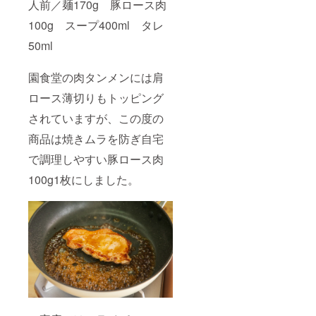
人前／麺170g 豚ロース肉
100g スープ400ml タレ
50ml
園食堂の肉タンメンには肩
ロース薄切りもトッピング
されていますが、この度の
商品は焼きムラを防ぎ自宅
で調理しやすい豚ロース肉
100g1枚にしました。