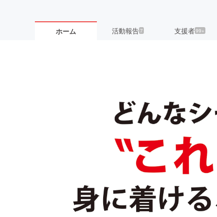
活動報告
支援者
ホーム
7
99+