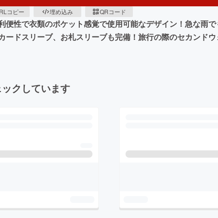
RLコピー
埋め込み
QRコード
利便性で衣類のポケット感覚で使用可能なデザイン！急な雨でも
カードスリーブ、お札スリーブも完備！旅行の際のセカンドウ
ェックしています