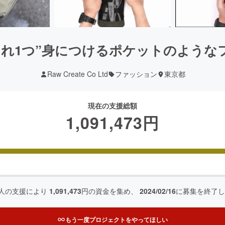
これ1つ”身につけるポケットのような
Raw Create Co Ltd
ファッション
東京都
現在の支援総額
1,091,473
円
人の支援により
1,091,473
円の資金を集め、
2024/02/16
に募集を終了し
もう一度プロジェクトをやってほしい