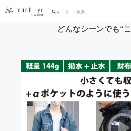
どんなシーンでも“
人気のプロジェクト
アート・写真
テクノロジー・ガジェット
映像・映画
ビジネス・起業