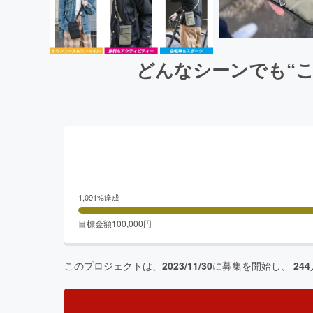
どんなシーンでも“
1,091
%達成
目標金額
100,000
円
このプロジェクトは、
2023/11/30
に募集を開始し、
244