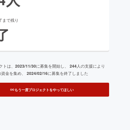
了まで残り
了
クトは、
2023/11/30
に募集を開始し、
244
人の支援により
の資金を集め、
2024/02/16
に募集を終了しました
もう一度プロジェクトをやってほしい