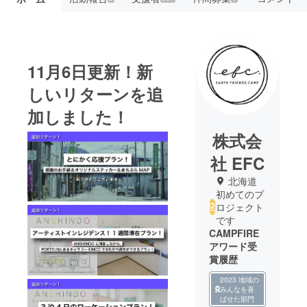
11月6日更新！新
しいリターンを追
加しました！
株式会
社 EFC
北海道
初めてのプ
ロジェクト
です
CAMPFIRE
アワード受
賞履歴
2023 地域の
みんなを喜
ばせた部門