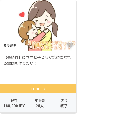
長崎県
【長崎市】にママと子どもが笑顔になれ
る空間を作りたい！
FUNDED
現在
支援者
残り
180,000JPY
26人
終了