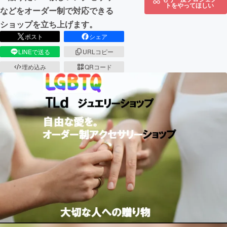
トをやってほしい
などをオーダー制で対応できる
ショップを立ち上げます。
ポスト
シェア
LINEで送る
URLコピー
埋め込み
QRコード