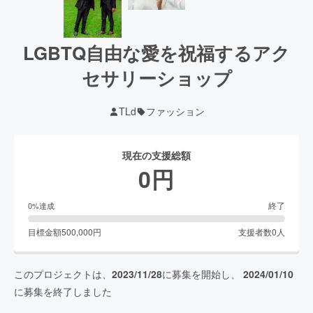
LGBTQ自由な愛を祝福するアク
セサリーショップ
TLd
ファッション
現在の支援総額
0
円
終了
0
%達成
目標金額
500,000
円
支援者数
0
人
このプロジェクトは、
2023/11/28
に募集を開始し、
2024/01/10
に募集を終了しました