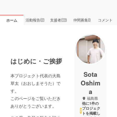
活動報告
支援者
仲間募集
コメント
ホーム
19
99+
1
はじめに・ご挨拶
Sota
本プロジェクト代表の大島
Oshim
草太（おおしまそうた）で
a
す。
このページをご覧いただき
福島県
他に1件の
ありがとうございます。
プロジェク
トを掲載し