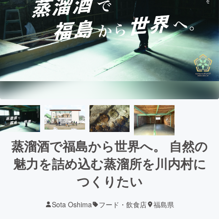
蒸溜酒で福島から世界へ。 自然の
魅力を詰め込む蒸溜所を川内村に
つくりたい
Sota Oshima
フード・飲食店
福島県