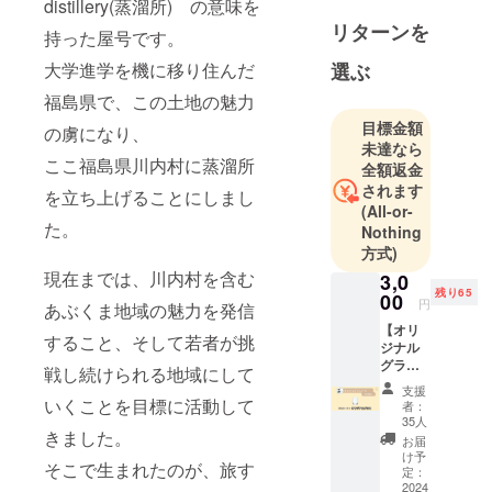
distillery(蒸溜所) の意味を
し田村市都
リターンを
路町に移
持った屋号です。
住。「(株)
大学進学を機に移り住んだ
選ぶ
ホップジャ
福島県で、この土地の魅力
パン」にて
目標金額
の虜になり、
クラフト
未達なら
ビールの醸
ここ福島県川内村に蒸溜所
全額返金
造を経験
されます
を立ち上げることにしまし
後、独立。
(All-or-
た。
現在は
Nothing
方式)
「(株)Kokag
現在までは、川内村を含む
e」を設立
3,0
残り65
00
し、高校生
円
あぶくま地域の魅力を発信
大学生と共
【オリ
すること、そして若者が挑
ジナル
に立ち上げ
グラス
戦し続けられる地域にして
たハーブ
コー
支援
ティーブラ
ス】 ●
いくことを目標に活動して
者：
お礼の
ンド「Tea &
35人
きました。
メール
お届
Things」の
心を込
け予
そこで生まれたのが、旅す
運営や、川
めて感
定：
謝の
2024