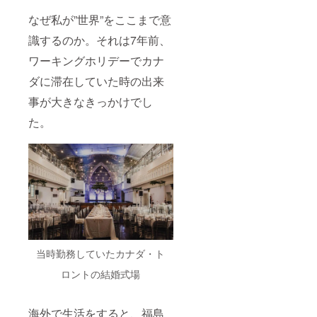
ませ
なぜ私が”世界”をここまで意
ん。
識するのか。それは7年前、
ワーキングホリデーでカナ
ダに滞在していた時の出来
事が大きなきっかけでし
た。
当時勤務していたカナダ・ト
ロントの結婚式場
海外で生活をすると、福島