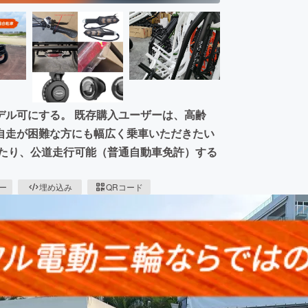
デル可にする。 既存購入ユーザーは、高齢
自走が困難な方にも幅広く乗車いただきたい
あたり、公道走行可能（普通自動車免許）する
ピー
埋め込み
QRコード