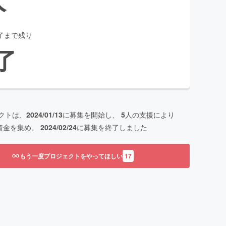
了まで残り
了
クトは、
2024/01/13
に募集を開始し、
5
人の支援により
資金を集め、
2024/02/24
に募集を終了しました
もう一度プロジェクトをやってほしい
17