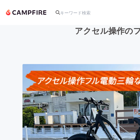
アクセル操作の
人気のプロジェクト
アート・写真
テクノロジー・ガジェット
映像・映画
ビジネス・起業