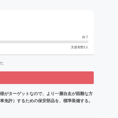
終了
支援者数
5
人
た
業様がターゲットなので、より一層自走が困難な方
動車免許）するための保安部品を、標準装備する。