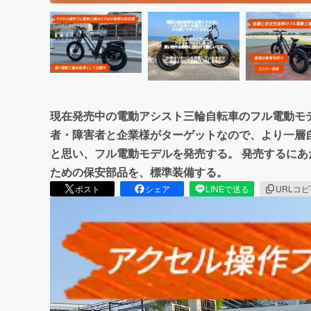
現在発売中の電動アシスト三輪自転車のフル電動モ
者・障害者と企業様がターゲットなので、より一層
と思い、フル電動モデルを発売する。 発売するに
ための保安部品を、標準装備する。
ポスト
シェア
LINEで送る
URLコ