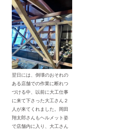
翌日には、倒壊のおそれの
ある店舗での作業に断れつ
づける中、以前に大工仕事
に来て下さった大工さん２
人が来てくれました。岡田
翔太郎さんもヘルメット姿
で店舗内に入り、大工さん