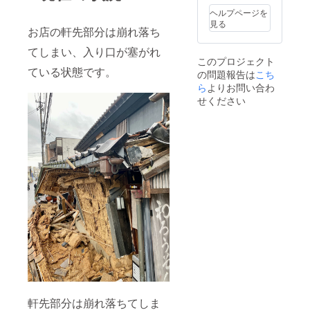
ヘルプページを
見る
お店の軒先部分は崩れ落ち
てしまい、入り口が塞がれ
このプロジェクト
ている状態です。
の問題報告は
こち
ら
よりお問い合わ
せください
軒先部分は崩れ落ちてしま