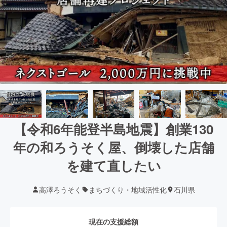
【令和6年能登半島地震】創業130
年の和ろうそく屋、倒壊した店舗
を建て直したい
高澤ろうそく
まちづくり・地域活性化
石川県
現在の支援総額