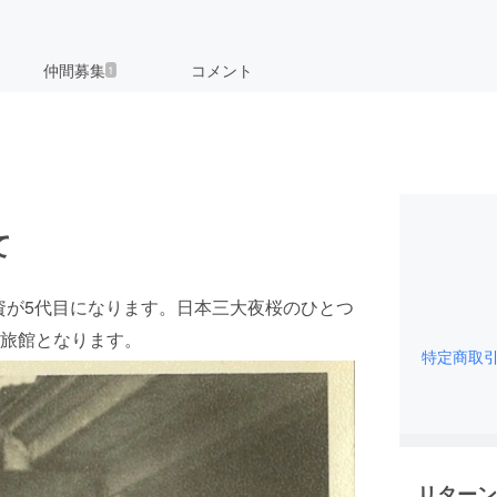
仲間募集
コメント
1
て
資が5代目になります。日本三大夜桜のひとつ
旅館となります。
特定商取
リターン