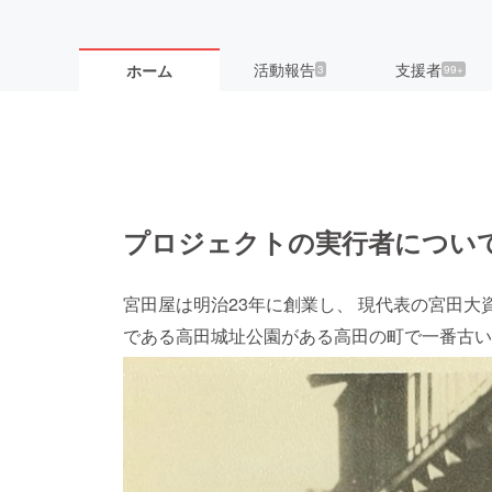
活動報告
支援者
ホーム
3
99+
プロジェクトの実行者につい
宮田屋は明治23年に創業し、 現代表の宮田大
である高田城址公園がある高田の町で一番古い