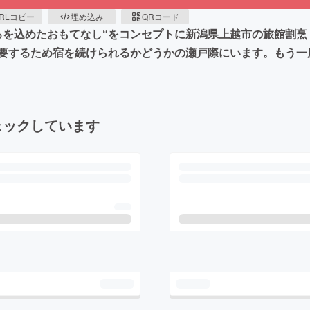
RLコピー
埋め込み
QRコード
ろを込めたおもてなし“をコンセプトに新潟県上越市の旅館割
要するため宿を続けられるかどうかの瀬戸際にいます。もう一
ェックしています