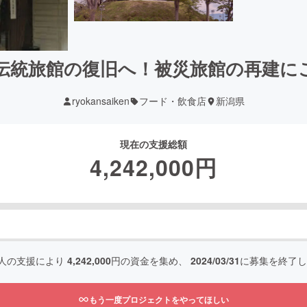
伝統旅館の復旧へ！被災旅館の再建に
ryokansaiken
フード・飲食店
新潟県
現在の支援総額
4,242,000
円
人の支援により
4,242,000
円の資金を集め、
2024/03/31
に募集を終了し
もう一度プロジェクトをやってほしい