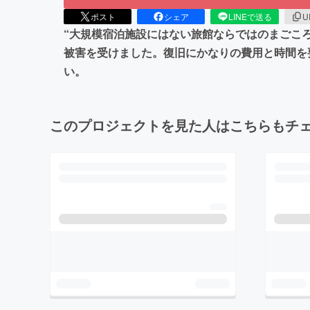
ポスト
シェア
LINEで送る
U
“大規模宿泊施設にはない旅館ならではのまごこ
被害を受けました。復旧にかなりの費用と時間を
い。
このプロジェクトを見た人はこちらもチ