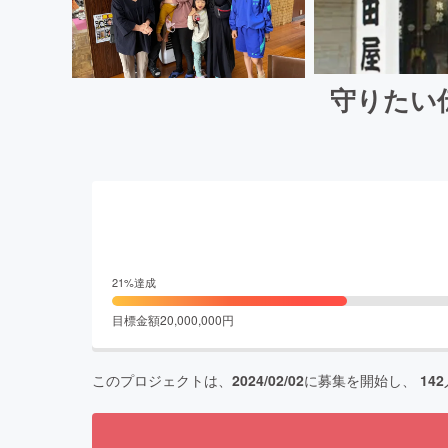
守りたい
21
%達成
目標金額
20,000,000
円
このプロジェクトは、
2024/02/02
に募集を開始し、
142