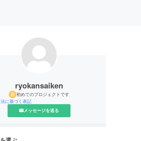
ryokansaiken
初めてのプロジェクトです
引法に基づく表記
メッセージを送る
を選ぶ