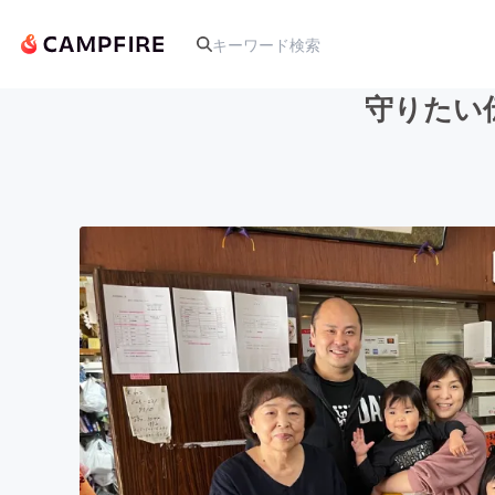
守りたい
人気のプロジェクト
アート・写真
テクノロジー・ガジェット
映像・映画
ビジネス・起業