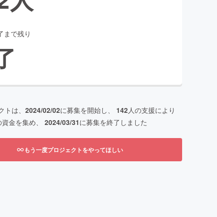
了まで残り
了
クトは、
2024/02/02
に募集を開始し、
142
人の支援により
の資金を集め、
2024/03/31
に募集を終了しました
もう一度プロジェクトをやってほしい