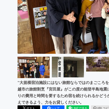
まちづくり・地域活性化
“大規模宿泊施設にはない旅館ならではのまごころを
越市の旅館割烹『宮田屋』がこの度の能登半島地震
りの費用と時間を要するため宿を続けられるかどう
えできるよう、力をお貸しください。
ポスト
シェア
LINEで送る
URLコ