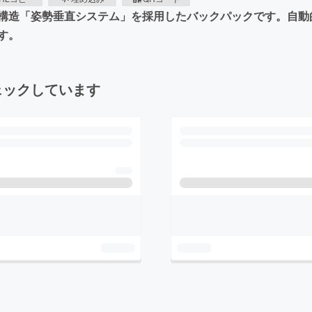
ck】は独自の特許構造「姿勢垂直システム」を採用したバックパックで
す。
ェックしています