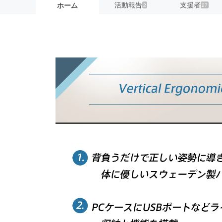
活動報告
支援者
ホーム
2
27