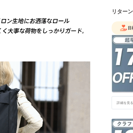
リターン
目
詳細を見