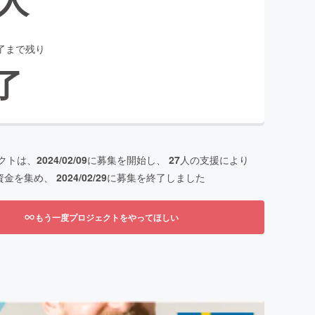
了まで残り
了
クトは、
2024/02/09
に募集を開始し、
27
人の支援により
資金を集め、
2024/02/29
に募集を終了しました
もう一度プロジェクトをやってほしい