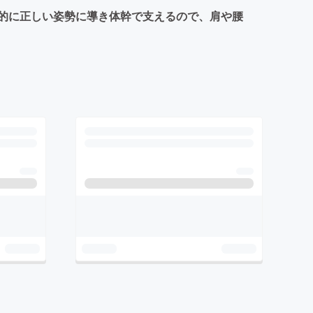
す。自動的に正しい姿勢に導き体幹で支えるので、肩や腰