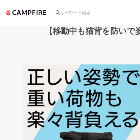
【移動中も猫背を防いで
人気のプロジェクト
アート・写真
テクノロジー・ガジェット
映像・映画
ビジネス・起業