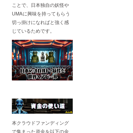
ことで、日本独自の妖怪や
UMAに興味を持ってもらう
切っ掛けになればと強く感
じているためです。
本クラウドファンディング
で集まった資金を以下の金