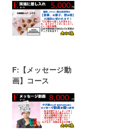
F:【メッセージ動
画】コース