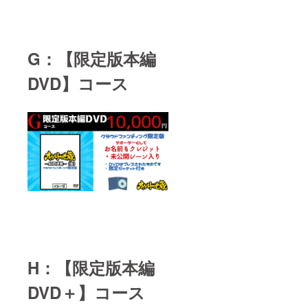
G：【限定版本編
DVD】コース
H：【限定版本編
DVD＋】コース