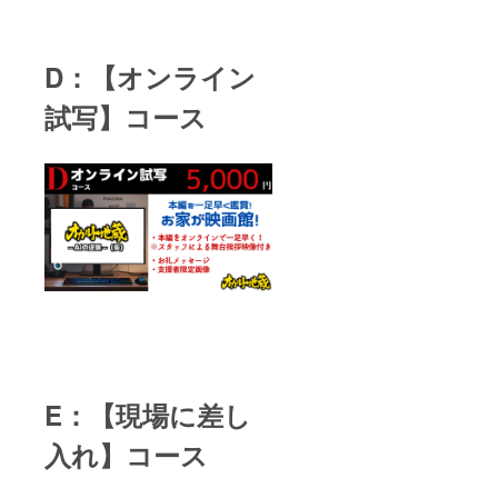
D：【オンライン
試写】コース
E：【現場に差し
入れ】コース