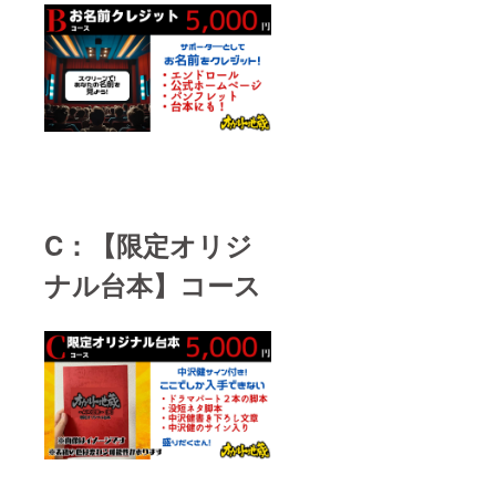
C：【限定オリジ
ナル台本】コース