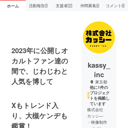
活動報告
支援者
仲間募集
コメント
ホーム
3
59
1
1
2023年に公開しオ
カルトファン達の
kassy_
間で、じわじわと
inc
人気を博して
東京都
他に1件の
プロジェク
トを掲載し
Xもトレンド入
ています
株式会社
り、大槻ケンヂも
カッシ―
・映像制作
鑑賞！