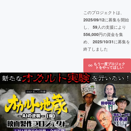
このプロジェクトは、
2025/09/12
に募集を開始
し、
59
人の支援により
556,000
円の資金を集
め、
2025/10/31
に募集を
終了しました
もう一度プロジェク
トをやってほしい