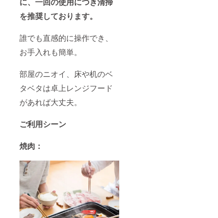
に、一回の使用につき清掃
を推奨しております。
誰でも直感的に操作でき、
お手入れも簡単。
部屋のニオイ、床や机のベ
タベタは卓上レンジフード
があれば大丈夫。
ご利用シーン
焼肉：