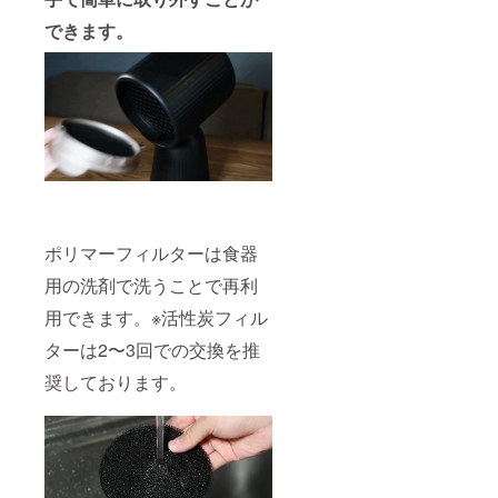
できます。
ポリマーフィルターは食器
用の洗剤で洗うことで再利
用できます。※活性炭フィル
ターは2〜3回での交換を推
奨しております。