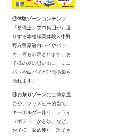
②体験ゾーン
コンテンツ
『整備士』プロ集団がお送
りする本格職業体験＆中野
野方警察署白バイやパト
カー等も展示されます。お
子様の夏の思い出に、ミニ
パトや白バイと記念撮影も
撮れます。
③お祭りゾーン
には博多屋
台や、フリスビー的当て、
キーホルダー作り、フライ
ドポテト、かき氷、など、
お子様、家族連れ、誰でも