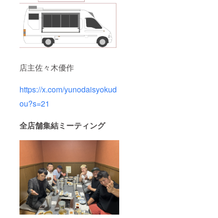
店主佐々木優作
https://x.com/yunodaisyokud
ou?s=21
全店舗集結ミーティング