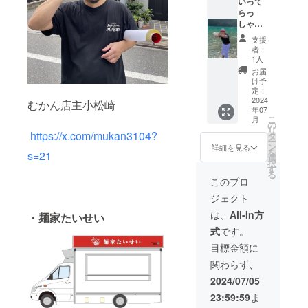
ビンギ
もご利
いって
いって
リ×麺彩
用頂け
らっ
らっ
房、湯
ます！
しゃい
しゃい
の台食
※現地で
並ばず
フェス
支援
堂)フェ
お渡し
食べれ
限定T
者：
ス限定
いたし
る40回
シャツ
1人
どんぶ
ます ※7
用 ・あ
・非売
お届
りをこ
月6日、
なたの
品ス
け予
の機会
7月7日
もとに
テッ
定：
に！！
フェス
最速で
2024
カー1
むかん店主小松崎
年07
□数量一
当日の
ラーメ
枚 サ
こ
月
つ □商
み受け
ンを提
イズ
の
リ
品サイ
取り可
供しま
https://x.com/mukan3104?
5cm ・
タ
ー
ズ20cm
能です
す。 ※
ラーメ
ン
詳細を見る
を
s=21
高さ
(どちら
ラーメ
ンチ
選
択
8cm □
かの日
ンチ
ケット3
す
る
素材
程で受
ケット
枚(7月6
このプロ
陶器 ・
け取り
別で購
日、7月
ジェクト
2024年
をお願
入お願
7日フェ
中野
いいた
いしま
ス限定)
は、
All-In方
・麺家たいせい
いって
します)
す
※現地で
式
です。
らっ
※フェス
※2024
お渡し
しゃい
が続く
年
します
目標金額に
フェス
限りチ
7/6.7/7
7月6
関わらず、
限定T
ケット
の2日間
日、7月
シャツ
は有効
のみ使
7日フェ
2024/07/05
・非売
です。
用可能
ス当日
23:59:59
ま
品ス
(来年以
のみ受