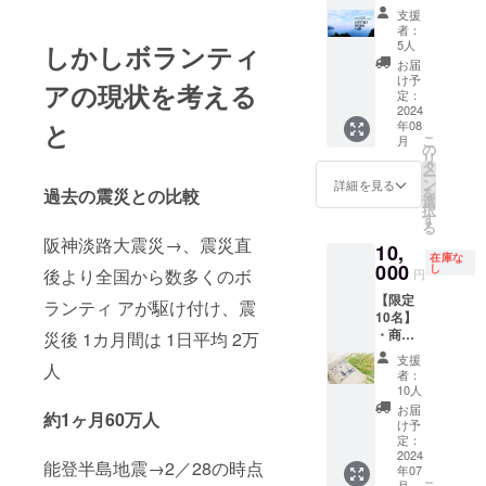
ミー
〈Lifest
自給自
shop.yo
分！和
ルに
支援
ティン
yleDesi
足ライ
gafullm
歌山県
者：
て、
グの習
gn.Cam
フを送
oon.co
5人
しかしボランティ
かつら
zoomの
慣化 ・
p〉 四
る作
m/item
ぎ町に
お届
お日に
自分軸
角大輔
家、四
s/62807
け予
あるん
ちを、
アの現状を考える
を見つ
人生デ
角大輔
定：
779 ︎ヨ
です！
設定さ
け、 充
ザイン
2024
が主宰
ガウェ
その名
せてい
と
実した
年08
学メ
する会
ア【full
も「く
ただき
こ
月
人生を
ソッド
員制コ
の
moon】
つろぎ
ます。
リ
手に入
閲覧プ
ミュニ
タ
https://
たいの
（4-8
ー
れる7つ
ラン
ティ
ン
shop.yo
詳細を見る
も
月）
を
過去の震災との比較
の手帳
(2024年
〈Lifest
選
gafullm
山々」
択
術 ・ス
8月から
yleDesi
す
oon.co
創設者
る
ケ
2025年
gn.Cam
m/ ＜町
であ
阪神淡路大震災→、震災直
ジュー
10,
7月末ま
p〉が今
田ユカ
る 猪
在庫な
ルの断
で) 今年
000
年はじ
し
リプロ
後より全国から数多くのボ
原有紀
円
捨離︎ ・
8周年を
めて一
フィー
子さん
強迫観
【限定
迎える
般募集
ランティ アが駆け付け、震
ル＞ 株
が、 ご
念の手
10名】
NZの原
する閲
式会社
自身の
放し方
・商品
災後 1カ月間は 1日平均 2万
生林の
覧プラ
アンビ
子育て
・ス
名
湖畔で
ン(月
リカ
の経験
支援
人
ペース
NAORI
自給自
1100円)
ジャパ
者：
から
の作り
CE に
足ライ
にご参
10人
ン代表
「こん
方
こま
フを送
加いた
理学療
お届
な場所
約1ヶ月60万人
MENU4
る
る作
だけま
け予
法士 理
があっ
#RELA
10kg ・
家、四
定：
す。 著
学療法
たらい
TION
限定
2024
角大輔
書「超
士・作
いの
能登半島地震→2／28の時点
年07
【内
数 10
が主宰
ミニマ
業療法
に！」
こ
月