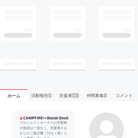
活動報告
支援者
仲間募集
コメント
ホーム
6
99+
1
プロジェクトオーナーの手数料
の負担は一切なく、支援者さま
からのご協力費（12％＋税）に
より運営しています。