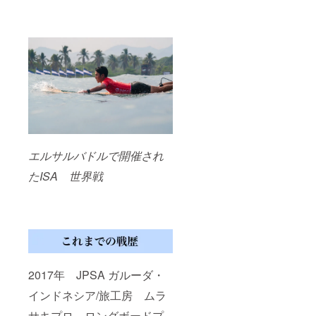
エルサルバドルで開催され
たISA 世界戦
2017年 JPSA ガルーダ・
インドネシア/旅工房 ムラ
サキプロ ロングボードプ