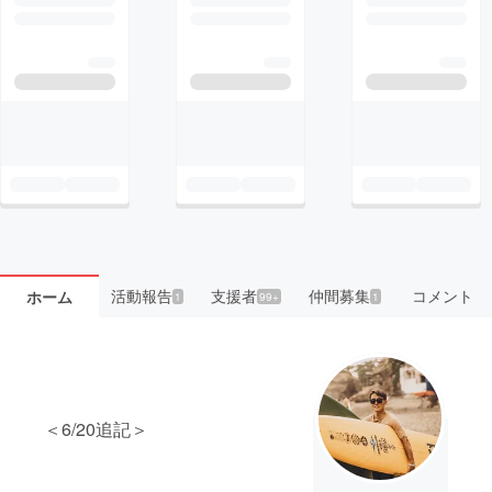
活動報告
支援者
仲間募集
コメント
ホーム
1
99+
1
＜6/20追記＞