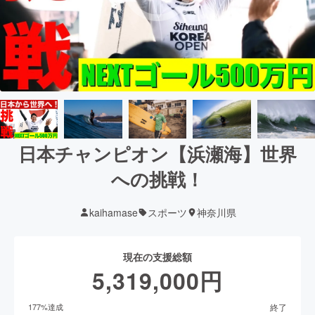
日本チャンピオン【浜瀬海】世界
への挑戦！
kaihamase
スポーツ
神奈川県
現在の支援総額
5,319,000
円
終了
177
%達成