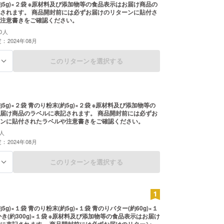
添加物等の食品表示はお届け商品の
されます。 商品開封前には必ずお届けのリターンに貼付さ
注意書きをご確認ください。
0人
：2024年08月
このリターンを選択する
る
×２袋 青のり粉末(約5g)×２袋 ※原材料及び添加物等の
届け商品のラベルに表記されます。 商品開封前には必ずお
ンに貼付されたラベルや注意書きをご確認ください。
人
：2024年08月
このリターンを選択する
る
5g)×１袋 青のり粉末(約5g)×１袋 青のりバター(約60g)×１
１袋 ※原材料及び添加物等の食品表示はお届け
に表記されます。 商品開封前には必ずお届けのリターンに