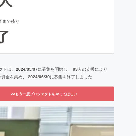
了まで残り
了
クトは、
2024/05/07
に募集を開始し、
93
人の支援により
の資金を集め、
2024/06/30
に募集を終了しました
もう一度プロジェクトをやってほしい