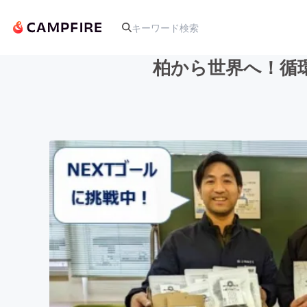
柏から世界へ！循
人気のプロジェクト
アート・写真
テクノロジー・ガジェット
映像・映画
ビジネス・起業