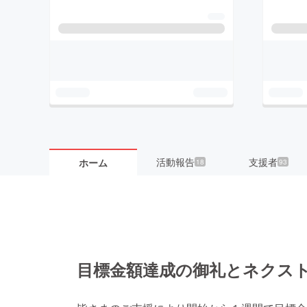
活動報告
支援者
ホーム
18
93
目標金額達成の御礼とネクス