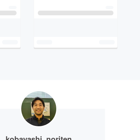
kobayashi_noriten