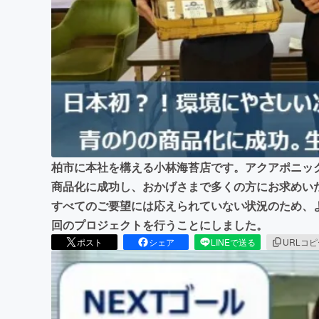
まちづくり・地域活性化
柏市に本社を構える小林海苔店です。アクアポニッ
商品化に成功し、おかげさまで多くの方にお求めい
すべてのご要望には応えられていない状況のため、
回のプロジェクトを行うことにしました。
ポスト
シェア
LINEで送る
URLコ